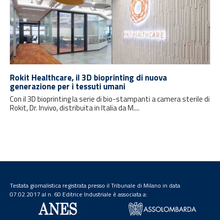
Rokit Healthcare, il 3D bioprinting di nuova
generazione per i tessuti umani
Con il 3D bioprinting la serie di bio-stampanti a camera sterile di
Rokit, Dr. Invivo, distribuita in Italia da M....
Testata giornalistica registrata presso il Tribunale di Milano in data
07.02.2017 al n. 60 Editrice Industriale è associata a: