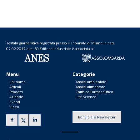
Testata giornalistica registrata presso il Tribunale di Milano in data
07.02.2017 al n. 60 Editrice Industriale è associata a:
Menu
Categorie
Chi siamo
Analisi ambientale
Articoli
Analisi alimentare
Prodotti
Chimico Farmaceutico
Aziende
Life Science
Eventi
Video
Iscriviti alla Newsletter