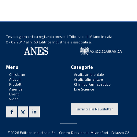
Testata giornalistica registrata presso il Tribunale di Milano in data
07.02.2017 al n. 60 Editrice Industriale è associata a:
Menu
Categorie
Chi siamo
Analisi ambientale
Articoli
Analisi alimentare
Prodotti
Chimico Farmaceutico
Aziende
Life Science
Eventi
Video
Iscriviti alla Newsletter
©2026 Editrice Industriale Srl - Centro Direzionale Milanofiori - Palazzo Q8