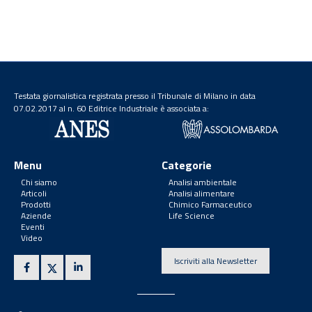
Testata giornalistica registrata presso il Tribunale di Milano in data
07.02.2017 al n. 60 Editrice Industriale è associata a:
Menu
Categorie
Chi siamo
Analisi ambientale
Articoli
Analisi alimentare
Prodotti
Chimico Farmaceutico
Aziende
Life Science
Eventi
Video
Iscriviti alla Newsletter