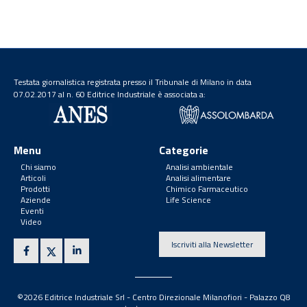
Testata giornalistica registrata presso il Tribunale di Milano in data
07.02.2017 al n. 60 Editrice Industriale è associata a:
Menu
Categorie
Chi siamo
Analisi ambientale
Articoli
Analisi alimentare
Prodotti
Chimico Farmaceutico
Aziende
Life Science
Eventi
Video
Iscriviti alla Newsletter
©2026 Editrice Industriale Srl - Centro Direzionale Milanofiori - Palazzo Q8