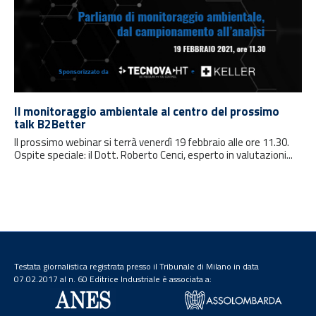
Il monitoraggio ambientale al centro del prossimo
talk B2Better
Il prossimo webinar si terrà venerdì 19 febbraio alle ore 11.30.
Ospite speciale: il Dott. Roberto Cenci, esperto in valutazioni...
Testata giornalistica registrata presso il Tribunale di Milano in data
07.02.2017 al n. 60 Editrice Industriale è associata a: