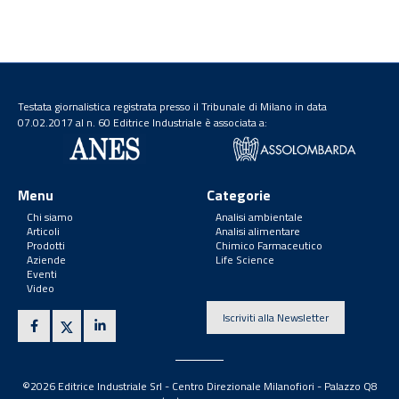
Testata giornalistica registrata presso il Tribunale di Milano in data
07.02.2017 al n. 60 Editrice Industriale è associata a:
Menu
Categorie
Chi siamo
Analisi ambientale
Articoli
Analisi alimentare
Prodotti
Chimico Farmaceutico
Aziende
Life Science
Eventi
Video
Iscriviti alla Newsletter
©2026 Editrice Industriale Srl - Centro Direzionale Milanofiori - Palazzo Q8