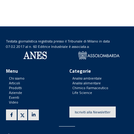
Testata giornalistica registrata presso il Tribunale di Milano in data
07.02.2017 al n. 60 Editrice Industriale è associata a:
Menu
Categorie
Chi siamo
Analisi ambientale
Articoli
Analisi alimentare
Prodotti
Chimico Farmaceutico
Aziende
Life Science
Eventi
Video
Iscriviti alla Newsletter