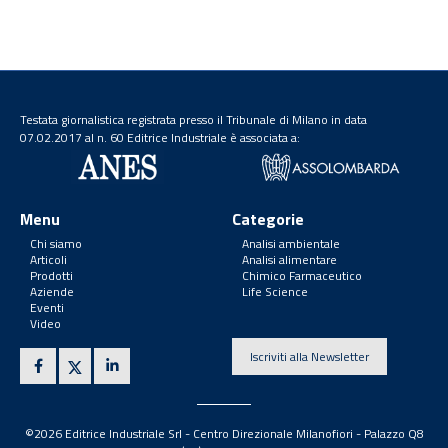
Testata giornalistica registrata presso il Tribunale di Milano in data
07.02.2017 al n. 60 Editrice Industriale è associata a:
Menu
Categorie
Chi siamo
Analisi ambientale
Articoli
Analisi alimentare
Prodotti
Chimico Farmaceutico
Aziende
Life Science
Eventi
Video
Iscriviti alla Newsletter
©2026 Editrice Industriale Srl - Centro Direzionale Milanofiori - Palazzo Q8