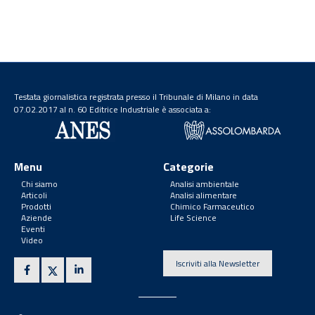
Testata giornalistica registrata presso il Tribunale di Milano in data
07.02.2017 al n. 60 Editrice Industriale è associata a:
Menu
Categorie
Chi siamo
Analisi ambientale
Articoli
Analisi alimentare
Prodotti
Chimico Farmaceutico
Aziende
Life Science
Eventi
Video
Iscriviti alla Newsletter