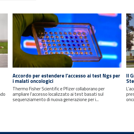
Accordo per estendere l’accesso ai test Ngs per
Il 
i malati oncologici
Ste
Thermo Fisher Scientific e Pfizer collaborano per
L’ac
ndo
ampliare l'accesso localizzato ai test basati sul
pre
sequenziamento di nuova generazione per i...
onco