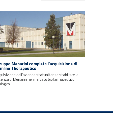
Gruppo Menarini completa l’acquisizione di
mline Therapeutics
quisizione dell’azienda statunitense stabilisce la
senza di Menarini nel mercato biofarmaceutico
logico...