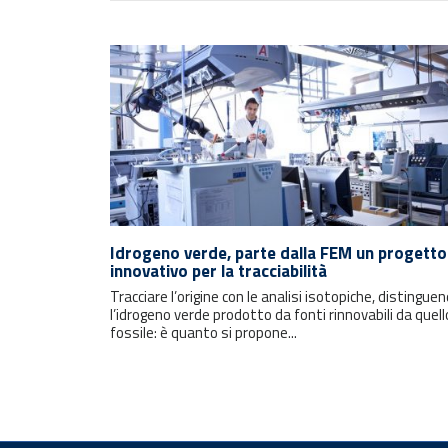
Rimani sempre aggiornato con le
ultime notizie e i prossimi eventi.
Idrogeno verde, parte dalla FEM un progetto
innovativo per la tracciabilità
Tracciare l’origine con le analisi isotopiche, distingue
E-mail
l’idrogeno verde prodotto da fonti rinnovabili da quell
fossile: è quanto si propone...