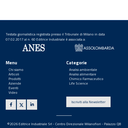
Testata giornalistica registrata presso il Tribunale di Milano in data
07.02.2017 al n. 60 Editrice Industriale è associata a:
Menu
Categorie
Chi siamo
Analisi ambientale
Articoli
Analisi alimentare
Prodotti
Chimico Farmaceutico
Aziende
Life Science
Eventi
Video
Iscriviti alla Newsletter
©2026 Editrice Industriale Srl - Centro Direzionale Milanofiori - Palazzo Q8