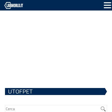
UTOFPET