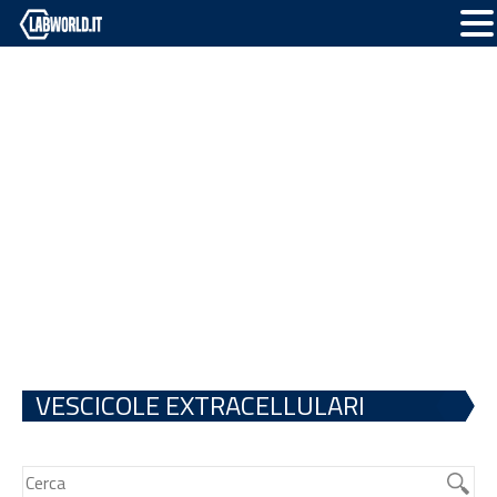
VESCICOLE EXTRACELLULARI
DERIVATE DA MICROALGHE