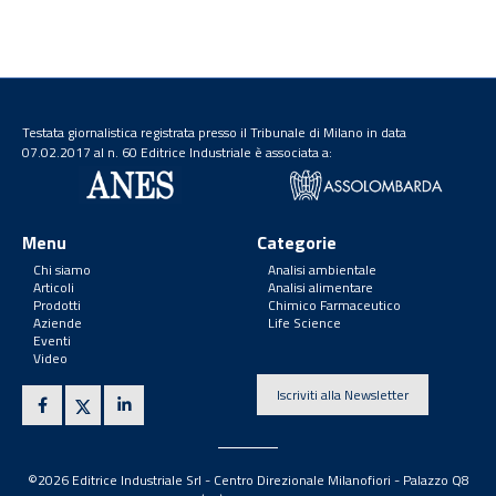
Testata giornalistica registrata presso il Tribunale di Milano in data
07.02.2017 al n. 60 Editrice Industriale è associata a:
Menu
Categorie
Chi siamo
Analisi ambientale
Articoli
Analisi alimentare
Prodotti
Chimico Farmaceutico
Aziende
Life Science
Eventi
Video
Iscriviti alla Newsletter
©2026 Editrice Industriale Srl - Centro Direzionale Milanofiori - Palazzo Q8