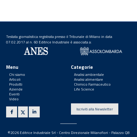
Testata giornalistica registrata presso il Tribunale di Milano in data
07.02.2017 al n. 60 Editrice Industriale è associata a:
Menu
Categorie
Chi siamo
Analisi ambientale
Articoli
Analisi alimentare
Prodotti
Chimico Farmaceutico
Aziende
Life Science
Eventi
Video
Iscriviti alla Newsletter
©2026 Editrice Industriale Srl - Centro Direzionale Milanofiori - Palazzo Q8