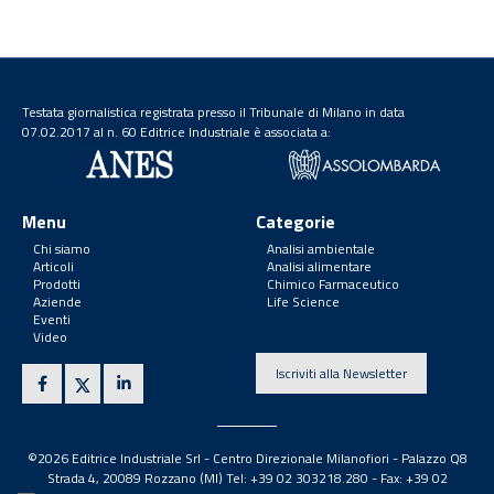
Testata giornalistica registrata presso il Tribunale di Milano in data
07.02.2017 al n. 60 Editrice Industriale è associata a:
Menu
Categorie
Chi siamo
Analisi ambientale
Articoli
Analisi alimentare
Prodotti
Chimico Farmaceutico
Aziende
Life Science
Eventi
Video
Iscriviti alla Newsletter
©2026 Editrice Industriale Srl - Centro Direzionale Milanofiori - Palazzo Q8
Strada 4, 20089 Rozzano (MI) Tel: +39 02 303218.280 - Fax: +39 02