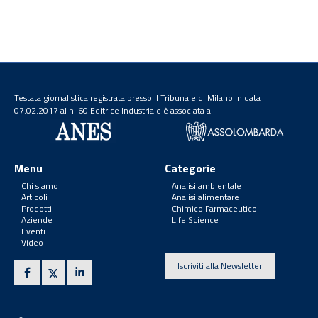
Testata giornalistica registrata presso il Tribunale di Milano in data
07.02.2017 al n. 60 Editrice Industriale è associata a:
Menu
Categorie
Chi siamo
Analisi ambientale
Articoli
Analisi alimentare
Prodotti
Chimico Farmaceutico
Aziende
Life Science
Eventi
Video
Iscriviti alla Newsletter