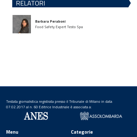
RELATORI
Barbara Peraboni
Food Safety Expert Testo Spa
Testata giornalistica registrata presso il Tribunale di Milano in data
07.02.2017 al n. 60 Editrice Industriale è associata a:
Menu
Categorie