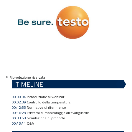
© Riproduzione riservata
TIMELINE
00:00:04
Introduzione al webinar
00:02:39
Controllo della temperatura
00:12:33
Normative di riferimento
00:16:28
I sistemi di monitoraggio all’avanguardia
00:33:58
Simulazione di prodotto
00:43:41
Q&A