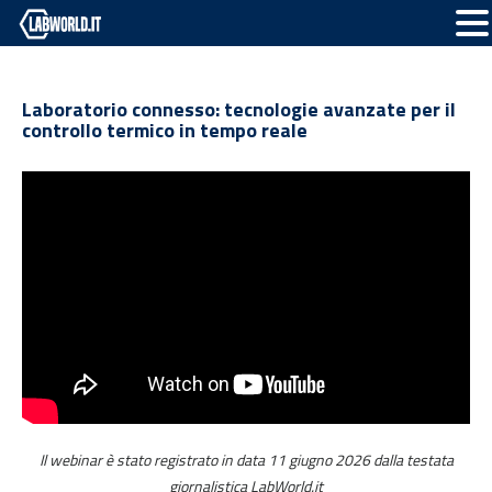
Laboratorio connesso: tecnologie avanzate per il
controllo termico in tempo reale
Il webinar è stato registrato in data 11 giugno 2026 dalla testata
giornalistica LabWorld.it