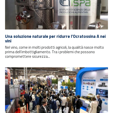
Una soluzione naturale per ridurre l’Ocratossina A nei
vini
Nel vino, come in molti prodotti agricoli, la qualità nasce molto
prima dell’imbottigliamento. Tra i problemi che possono
compromettere sicurezza...