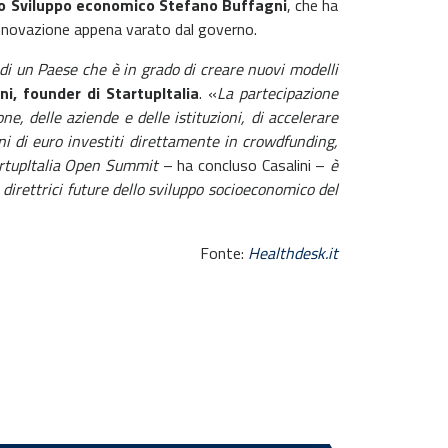
allo Sviluppo economico Stefano Buffagni
, che ha
 Innovazione appena varato dal governo.
 di un Paese che è in grado di creare nuovi modelli
ni, founder di StartupItalia
. «
La partecipazione
, delle aziende e delle istituzioni, di accelerare
ni di euro investiti direttamente in crowdfunding,
tartupItalia Open Summit
– ha concluso Casalini –
è
e direttrici future dello sviluppo socioeconomico del
Fonte:
Healthdesk.it