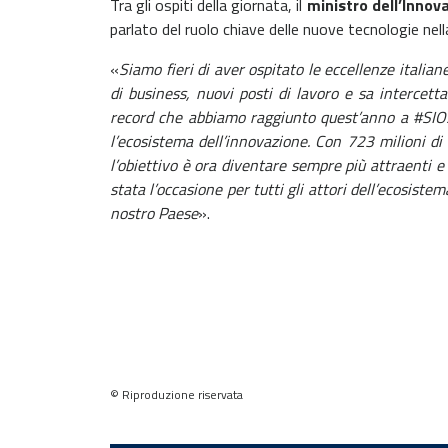
Tra gli ospiti della giornata, il
ministro dell’Innov
parlato del ruolo chiave delle nuove tecnologie ne
«
Siamo fieri di aver ospitato le eccellenze italia
di business, nuovi posti di lavoro e sa intercetta
record che abbiamo raggiunto quest’anno a #SIOS19
l’ecosistema dell’innovazione. Con 723 milioni di
l’obiettivo è ora diventare sempre più attraenti e
stata l’occasione per tutti gli attori dell’ecosiste
nostro Paese
».
© Riproduzione riservata