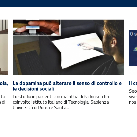
ola,
La dopamina può alterare il senso di controllo e
Il 
le decisioni sociali
Seco
ata
Lo studio in pazienti con malattia di Parkinson ha
vive
 di
coinvolto Istituto Italiano di Tecnologia, Sapienza
nos
Università di Roma e Santa...