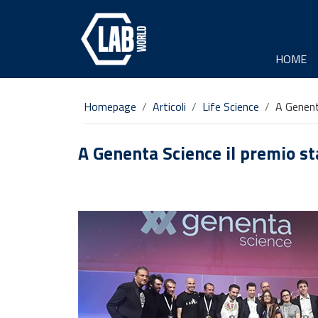
HOME
Homepage
Articoli
Life Science
A Genenta
A Genenta Science il premio sta