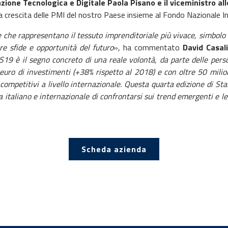
azione Tecnologica e Digitale Paola Pisano e il viceministro 
lla crescita delle PMI del nostro Paese insieme al Fondo Nazionale
ne che rappresentano il tessuto imprenditoriale più vivace, simbolo
re sfide e opportunità del futuro
», ha commentato
David Casali
 è il segno concreto di una reale volontà, da parte delle persone
 euro di investimenti (+38% rispetto al 2018) e con oltre 50 milio
 competitivi a livello internazionale. Questa quarta edizione di S
ma italiano e internazionale di confrontarsi sui trend emergenti e l
Scheda azienda