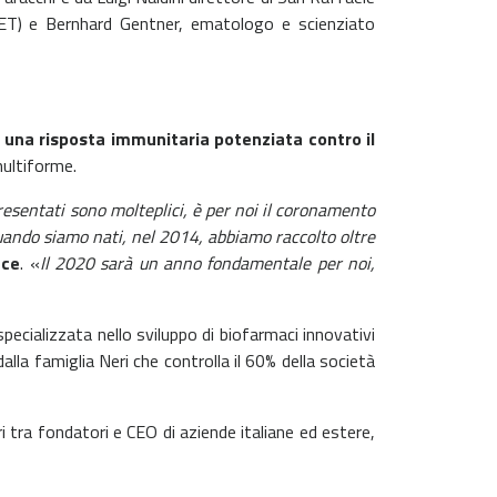
ET) e Bernhard Gentner, ematologo e scienziato
e una risposta immunitaria potenziata contro il
multiforme.
resentati sono molteplici, è per noi il coronamento
uando siamo nati, nel 2014, abbiamo raccolto oltre
nce
. «
Il 2020 sarà un anno fondamentale per noi,
specializzata nello sviluppo di biofarmaci innovativi
alla famiglia Neri che controlla il 60% della società
 tra fondatori e CEO di aziende italiane ed estere,