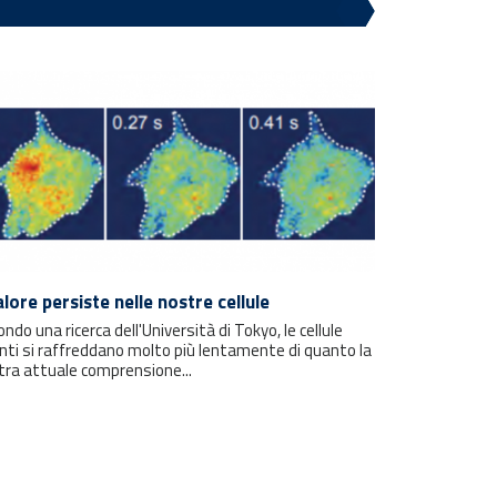
calore persiste nelle nostre cellule
ndo una ricerca dell'Università di Tokyo, le cellule
nti si raffreddano molto più lentamente di quanto la
tra attuale comprensione...