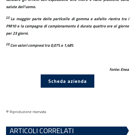
salute dell’uomo.
[2]
La maggior parte delle particelle di gomma e asfalto rientra tra i
PM10 e la campagna di campionamento è durata quattro ore al giorno
per 23 giorni.
[3]
Con valori compresi tra 0,07% e 1,48%
fonte: Enea
Scheda azienda
© Riproduzione riservata
ARTICOLI CORRELATI