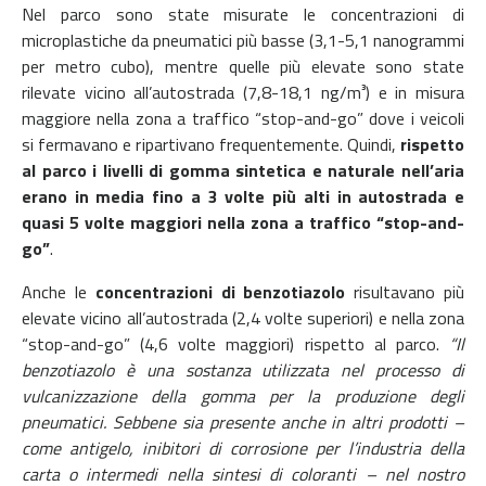
Nel parco sono state misurate le concentrazioni di
microplastiche da pneumatici più basse (3,1-5,1 nanogrammi
per metro cubo), mentre quelle più elevate sono state
rilevate vicino all’autostrada (7,8-18,1 ng/m³) e in misura
maggiore nella zona a traffico “stop-and-go” dove i veicoli
si fermavano e ripartivano frequentemente. Quindi,
rispetto
al parco i livelli di gomma sintetica e naturale nell’aria
erano in media fino a 3 volte più alti in autostrada e
quasi 5 volte maggiori nella zona a traffico “stop-and-
go”
.
Anche le
concentrazioni di
benzotiazolo
risultavano più
elevate vicino all’autostrada (2,4 volte superiori) e nella zona
“stop-and-go” (4,6 volte maggiori) rispetto al parco.
“Il
benzotiazolo è una sostanza utilizzata nel processo di
vulcanizzazione della gomma per la produzione degli
pneumatici. Sebbene sia presente anche in altri prodotti –
come antigelo, inibitori di corrosione per l’industria della
carta o intermedi nella sintesi di coloranti – nel nostro