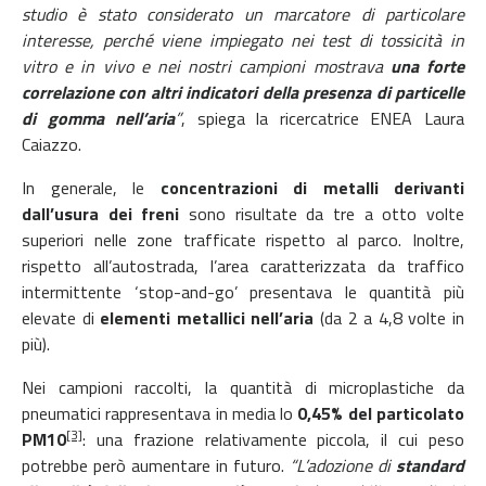
studio è stato considerato un marcatore di particolare
interesse, perché viene impiegato nei test di tossicità in
vitro e in vivo e nei nostri campioni mostrava
una forte
correlazione con altri indicatori della presenza di particelle
di gomma nell’aria
”
, spiega la ricercatrice ENEA Laura
Caiazzo.
In generale, le
concentrazioni di metalli derivanti
dall’usura dei freni
sono risultate da tre a otto volte
superiori nelle zone trafficate rispetto al parco. Inoltre,
rispetto all’autostrada, l’area caratterizzata da traffico
intermittente ‘stop-and-go’ presentava le quantità più
elevate di
elementi metallici nell’aria
(da 2 a 4,8 volte in
più).
Nei campioni raccolti, la quantità di microplastiche da
pneumatici rappresentava in media lo
0,45% del particolato
[3]
PM10
: una frazione relativamente piccola, il cui peso
potrebbe però aumentare in futuro.
“L’adozione di
standard