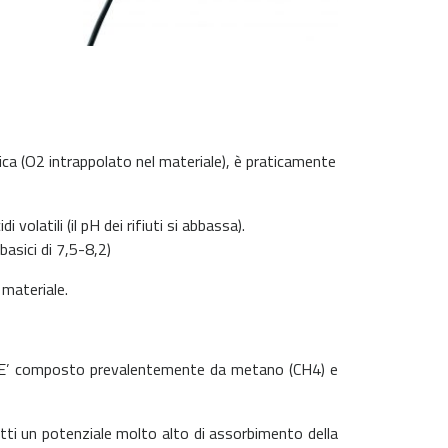
obica (O2 intrappolato nel materiale), è praticamente
volatili (il pH dei rifiuti si abbassa).
basici di 7,5-8,2)
 materiale.
ti. E’ composto prevalentemente da metano (CH4) e
tti un potenziale molto alto di assorbimento della