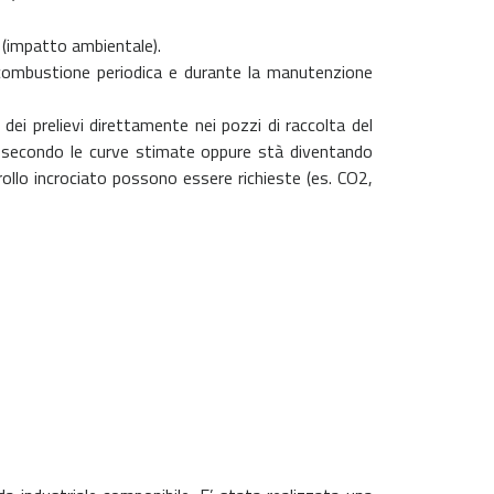
e (impatto ambientale).
i combustione periodica e durante la manutenzione
dei prelievi direttamente nei pozzi di raccolta del
e secondo le curve stimate oppure stà diventando
rollo incrociato possono essere richieste (es. CO2,