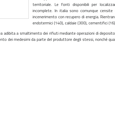
territoriale. Le fonti disponibili per locali
incomplete. In italia sono comunque censite 
incenerimento con recupero di energia. Rientran
endotermici (140), caldaie (300), cementifici (16)
a adibita a smaltimento dei rifiuti mediante operazioni di deposito
mento dei medesimi da parte del produttore degli stessi, nonché qua