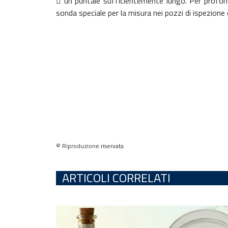
 un puntale sufficientemente lungo. Per profondi
sonda speciale per la misura nei pozzi di ispezione
© Riproduzione riservata
ARTICOLI CORRELATI