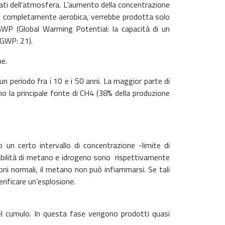
strati dell’atmosfera. L’aumento della concentrazione
se completamente aerobica, verrebbe prodotta solo
WP (Global Warming Potential: la capacità di un
 GWP: 21).
me.
un periodo fra i 10 e i 50 anni. La maggior parte di
o la principale fonte di CH4 (38% della produzione
un certo intervallo di concentrazione -limite di
mmabilità di metano e idrogeno sono rispettivamente
ni normali, il metano non può infiammarsi. Se tali
rificare un’esplosione.
el cumulo. In questa fase vengono prodotti quasi