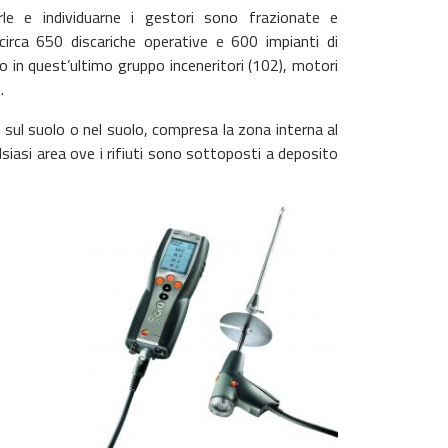
zzarle e individuarne i gestori sono frazionate e
circa 650 discariche operative e 600 impianti di
o in quest’ultimo gruppo inceneritori (102), motori
.
 sul suolo o nel suolo, compresa la zona interna al
lsiasi area ove i rifiuti sono sottoposti a deposito