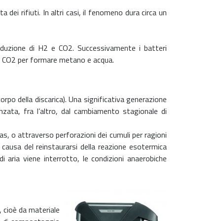
ei rifiuti. In altri casi, il fenomeno dura circa un
oduzione di H2 e CO2. Successivamente i batteri
eno CO2 per formare metano e acqua.
orpo della discarica). Una significativa generazione
zata, fra l’altro, dal cambiamento stagionale di
s, o attraverso perforazioni dei cumuli per ragioni
causa del reinstaurarsi della reazione esotermica
di aria viene interrotto, le condizioni anaerobiche
, cioè da materiale