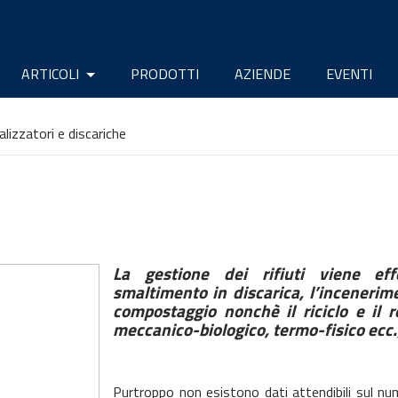
ARTICOLI
PRODOTTI
AZIENDE
EVENTI
alizzatori e discariche
La gestione dei rifiuti viene eff
smaltimento in discarica, l’incenerim
compostaggio nonchè il riciclo e il r
meccanico-biologico, termo-fisico ecc.
Purtroppo non esistono dati attendibili sul nume