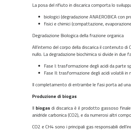
La posa del rifiuto in discarica comporta lo svilupp
biologici (degradazione ANAEROBICA con pro
fisici e chimici (compattazione, evaporazione
Degradazione Biologica della frazione organica
All’interno del corpo della discarica il contenuto d
nullo. La degradazione biochimica si divide in due fa
Fase I: trasformazione degli acidi da parte spec
Fase II: trasformazione degli acidi volatili in
Il completamento di entrambe le fasi porta ad una di
Produzione di biogas
Il
biogas
di discarica è il prodotto gassoso final
anidride carbonica (CO2), e da numerosi altri compos
CO2 e CH4 sono i principali gas responsabili dell