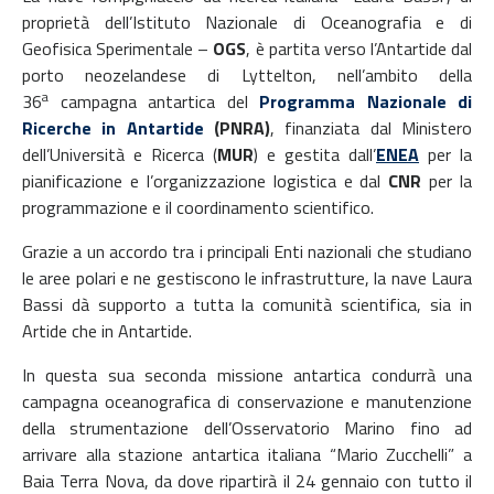
proprietà dell’Istituto Nazionale di Oceanografia e di
Geofisica Sperimentale –
OGS
, è partita verso l’Antartide dal
porto neozelandese di Lyttelton, nell’ambito della
a
36
campagna antartica del
Programma Nazionale di
Ricerche in Antartide
(PNRA)
, finanziata dal Ministero
dell’Università e Ricerca (
MUR
) e gestita dall’
ENEA
per la
pianificazione e l’organizzazione logistica e dal
CNR
per la
programmazione e il coordinamento scientifico.
Grazie a un accordo tra i principali Enti nazionali che studiano
le aree polari e ne gestiscono le infrastrutture, la nave Laura
Bassi dà supporto a tutta la comunità scientifica, sia in
Artide che in Antartide.
In questa sua seconda missione antartica condurrà una
campagna oceanografica di conservazione e manutenzione
della strumentazione dell’Osservatorio Marino fino ad
arrivare alla stazione antartica italiana “Mario Zucchelli” a
Baia Terra Nova, da dove ripartirà il 24 gennaio con tutto il