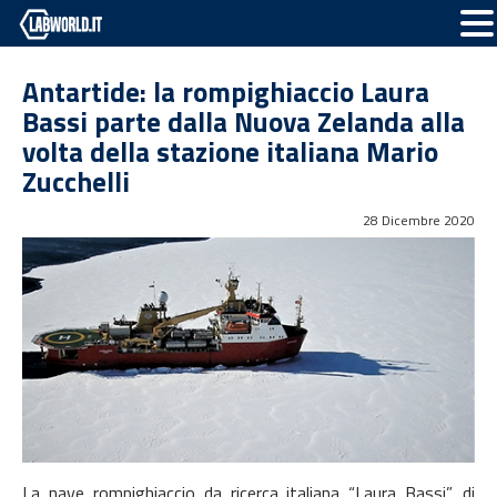
Antartide: la rompighiaccio Laura
Bassi parte dalla Nuova Zelanda alla
volta della stazione italiana Mario
Zucchelli
28 Dicembre 2020
La nave rompighiaccio da ricerca italiana “Laura Bassi”, di