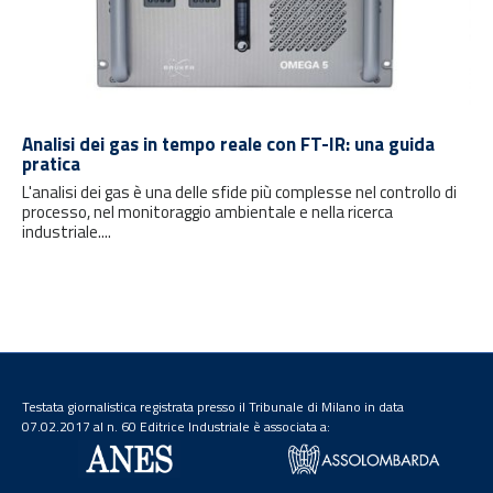
Analisi dei gas in tempo reale con FT-IR: una guida
pratica
L'analisi dei gas è una delle sfide più complesse nel controllo di
processo, nel monitoraggio ambientale e nella ricerca
industriale....
Testata giornalistica registrata presso il Tribunale di Milano in data
07.02.2017 al n. 60 Editrice Industriale è associata a: