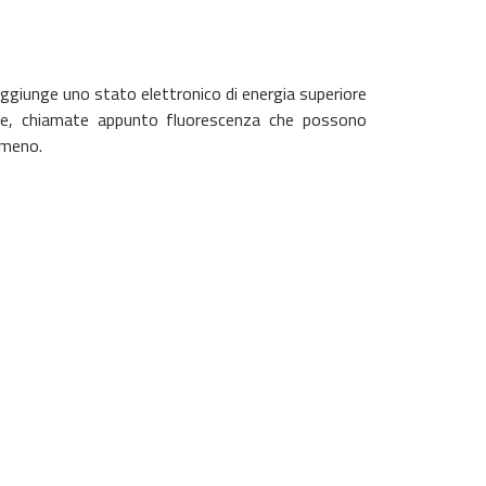
aggiunge uno stato elettronico di energia superiore
nse, chiamate appunto fluorescenza che possono
omeno.