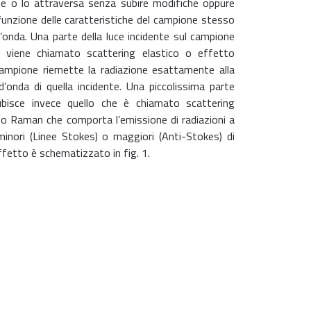
ne o lo attraversa senza subire modifiche oppure
funzione delle caratteristiche del campione stesso
’onda. Una parte della luce incidente sul campione
e viene chiamato scattering elastico o effetto
l campione riemette la radiazione esattamente alla
’onda di quella incidente. Una piccolissima parte
subisce invece quello che è chiamato scattering
to Raman che comporta l’emissione di radiazioni a
inori (Linee Stokes) o maggiori (Anti-Stokes) di
effetto è schematizzato in fig. 1.