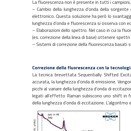
La fluorescenza non è presente in tutti i campioni
– Cambio della lunghezza d’onda della sorgente di
elettronico. Questa soluzione ha però lo svantaggio
lunghezza d’onda e fluorescenza si osserva con ecci
– Elaborazioni dello spettro. Nel caso in cui la f
(es. correzione della linea di base) ottenere spettri 
– Sistemi di correzione della fluorescenza basati s
Correzione della fluorescenza con la tecnologi
La tecnica brevettata Sequentially Shifted Excit
accurata, la lunghezza d’onda di emissione. Vengo
picchi al variare della lunghezza d’onda di eccitaz
legati all’effetto Raman subiscono uno shift in fre
della lunghezza d’onda di eccitazione. L’algoritmo 