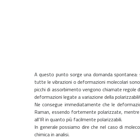
A questo punto sorge una domanda spontanea: spet
tutte le vibrazioni o deformazioni molecolari sono
picchi di assorbimento vengono chiamate regole di
deformazioni legate a variazione della polarizzabi
Ne consegue immediatamente che le deformazioni
Raman, essendo fortemente polarizzate, mentre v
all’IR in quanto più facilmente polarizzabili.
In generale possiamo dire che nel caso di molecol
chimica in analisi.