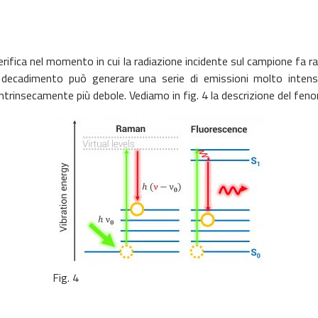
ifica nel momento in cui la radiazione incidente sul campione fa r
di decadimento può generare una serie di emissioni molto inte
ntrinsecamente più debole. Vediamo in fig. 4 la descrizione del fen
Fig. 4