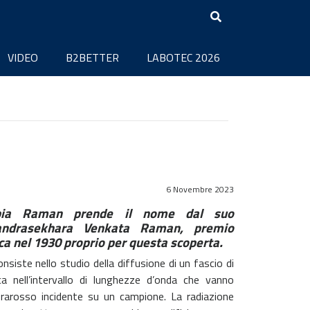
VIDEO
B2BETTER
LABOTEC 2026
6 Novembre 2023
opia Raman prende il nome dal suo
handrasekhara Venkata Raman, premio
ica nel 1930 proprio per questa scoperta.
siste nello studio della diffusione di un fascio di
a nell’intervallo di lunghezze d’onda che vanno
infrarosso incidente su un campione. La radiazione