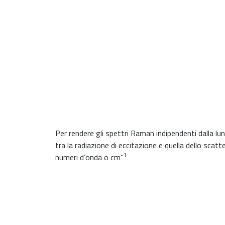
Per rendere gli spettri Raman indipendenti dalla lu
tra la radiazione di eccitazione e quella dello scat
-1
numeri d’onda o cm