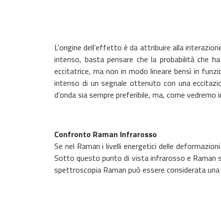
L’origine dell’effetto è da attribuire alla interazio
intenso, basta pensare che la probabilità che ha
eccitatrice, ma non in modo lineare bensì in funzio
intenso di un segnale ottenuto con una eccitazi
d’onda sia sempre preferibile, ma, come vedremo in
Confronto Raman Infrarosso
Se nel Raman i livelli energetici delle deformazion
Sotto questo punto di vista infrarosso e Raman son
spettroscopia Raman può essere considerata una m