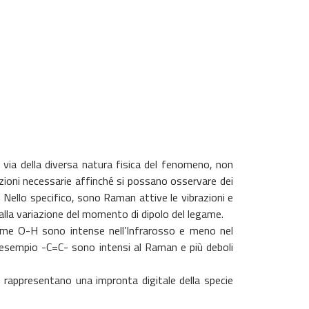
via della diversa natura fisica del fenomeno, non
izioni necessarie affinché si possano osservare dei
Nello specifico, sono Raman attive le vibrazioni e
alla variazione del momento di dipolo del legame.
ame O-H sono intense nell’Infrarosso e meno nel
esempio -C=C- sono intensi al Raman e più deboli
e rappresentano una impronta digitale della specie