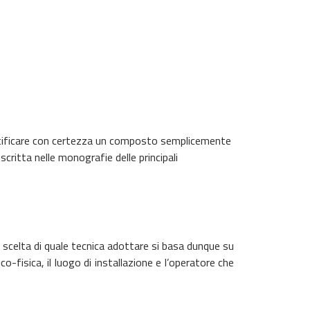
identificare con certezza un composto semplicemente
ritta nelle monografie delle principali
a scelta di quale tecnica adottare si basa dunque su
o-fisica, il luogo di installazione e l’operatore che