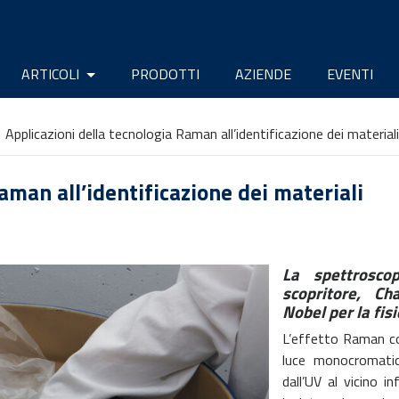
ARTICOLI
PRODOTTI
AZIENDE
EVENTI
Applicazioni della tecnologia Raman all’identificazione dei materiali
aman all’identificazione dei materiali
La spettrosc
scopritore, C
Nobel per la fis
L’effetto Raman con
luce monocromatic
dall’UV al vicino 