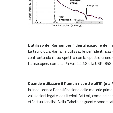
L’utilizzo del Raman per l’identificazione dei m
La tecnologia Raman è utilizzabile per l’identifica
confrontando il suo spettro con lo spettro di uno 
farmacopee, come la Ph.Eur. 2.2.48 e la USP ‹858›
Quando utilizzare il Raman rispetto all’IR (o a N
In linea teorica l’identificazione delle materie pr
valutazioni legate ad ulteriori fattori, come ad ese
effettua l’analisi. Nella Tabella seguente sono stati