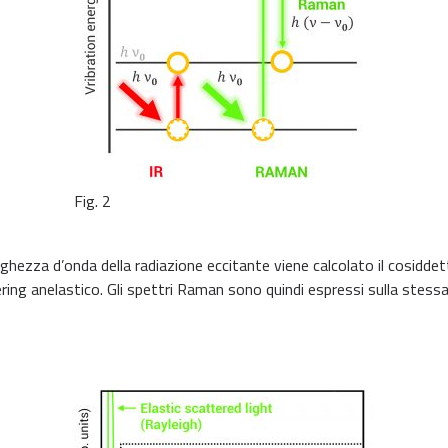
Fig. 2
nghezza d’onda della radiazione eccitante viene calcolato il cosidde
tering anelastico. Gli spettri Raman sono quindi espressi sulla stess