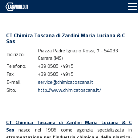
CT Chimica Toscana di Zardini Maria Luciana & C
Sas
Piazza Padre Ignazio Rossi, 7 - 54033
Indirizzo:
Carrara (MS)
Telefono:
+39 0585 74915
Fax:
+39 0585 74915
E-mail:
service@chimicatoscana.it
Sito:
http://www.chimicatoscana.it/
CT Chimica Toscana di Zardini Maria Luciana & C
Sas
nasce nel 1986 come agenzia specializzata in
strumentazione per l’industria chimica
e della plastica
;