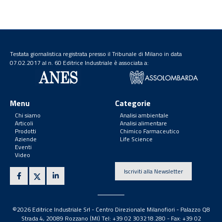
Testata giornalistica registrata presso il Tribunale di Milano in data
07.02.2017 al n. 60 Editrice Industriale è associata a:
Menu
Categorie
Chi siamo
Analisi ambientale
Articoli
Analisi alimentare
Prodotti
Chimico Farmaceutico
Aziende
Life Science
Eventi
Video
Iscriviti alla Newsletter
©2026 Editrice Industriale Srl - Centro Direzionale Milanofiori - Palazzo Q8
Strada 4, 20089 Rozzano (MI) Tel: +39 02 303218.280 - Fax: +39 02