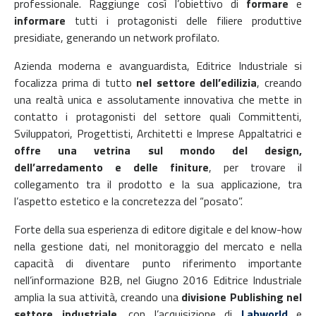
professionale. Raggiunge così l’obiettivo di
formare
e
informare
tutti i protagonisti delle filiere produttive
presidiate, generando un network profilato.
Azienda moderna e avanguardista, Editrice Industriale si
focalizza prima di tutto
nel settore dell’edilizia
, creando
una realtà unica e assolutamente innovativa che mette in
contatto i protagonisti del settore quali Committenti,
Sviluppatori, Progettisti, Architetti e Imprese Appaltatrici e
offre una vetrina sul mondo del design,
dell’arredamento e delle finiture
, per trovare il
collegamento tra il prodotto e la sua applicazione, tra
l’aspetto estetico e la concretezza del “posato”.
Forte della sua esperienza di editore digitale e del know-how
nella gestione dati, nel monitoraggio del mercato e nella
capacità di diventare punto riferimento importante
nell’informazione B2B, nel Giugno 2016 Editrice Industriale
amplia la sua attività, creando una
divisione Publishing nel
settore industriale
, con l’acquisizione di
Labworld
e