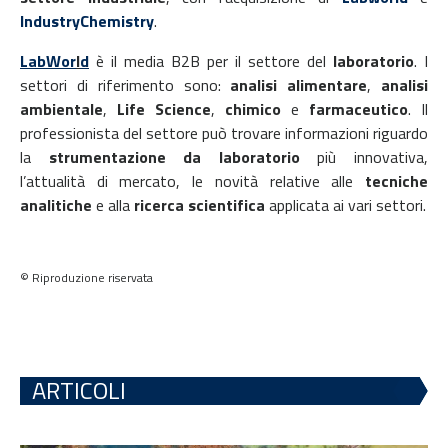
IndustryChemistry
.
LabWor
l
d
è il media B2B per il settore del
laboratorio
. I
settori di riferimento sono:
analisi alimentare
,
analisi
ambientale
,
Life Science
,
chimico
e
farmaceutico
. Il
professionista del settore può trovare informazioni riguardo
la
strumentazione da laboratorio
più innovativa,
l’attualità di mercato, le novità relative alle
tecniche
analitiche
e alla
ricerca scientifica
applicata ai vari settori.
© Riproduzione riservata
ARTICOLI