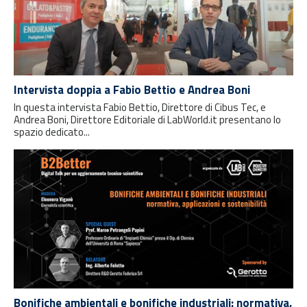
Intervista doppia a Fabio Bettio e Andrea Boni
In questa intervista Fabio Bettio, Direttore di Cibus Tec, e
Andrea Boni, Direttore Editoriale di LabWorld.it presentano lo
spazio dedicato...
Bonifiche ambientali e bonifiche industriali: normativa,