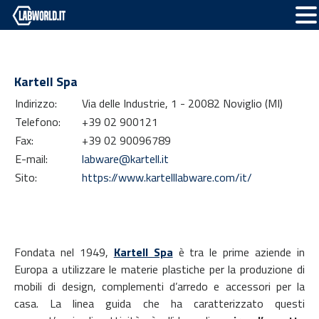
Kartell Spa
Indirizzo:
Via delle Industrie, 1 - 20082 Noviglio (MI)
Telefono:
+39 02 900121
Fax:
+39 02 90096789
E-mail:
labware@kartell.it
Sito:
https://www.kartelllabware.com/it/
Fondata nel 1949,
Kartell Spa
è tra le prime aziende in
Europa a utilizzare le materie plastiche per la produzione di
mobili di design, complementi d’arredo e accessori per la
casa. La linea guida che ha caratterizzato questi