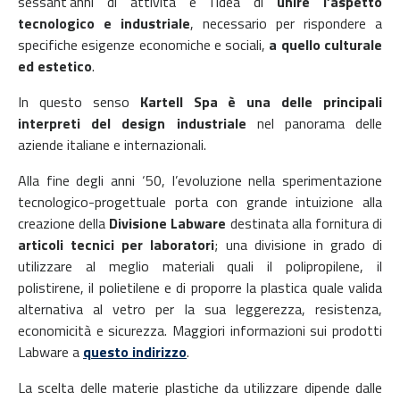
sessant’anni di attività è l’idea di
unire l’aspetto
tecnologico e industriale
, necessario per rispondere a
specifiche esigenze economiche e sociali,
a quello culturale
ed estetico
.
In questo senso
Kartell Spa è una delle principali
interpreti del design industriale
nel panorama delle
aziende italiane e internazionali.
Alla fine degli anni ‘50, l’evoluzione nella sperimentazione
tecnologico-progettuale porta con grande intuizione alla
creazione della
Divisione Labware
destinata alla fornitura di
articoli tecnici per laboratori
; una divisione in grado di
utilizzare al meglio materiali quali il polipropilene, il
polistirene, il polietilene e di proporre la plastica quale valida
alternativa al vetro per la sua leggerezza, resistenza,
economicità e sicurezza. Maggiori informazioni sui prodotti
Labware a
questo indirizzo
.
La scelta delle materie plastiche da utilizzare dipende dalle