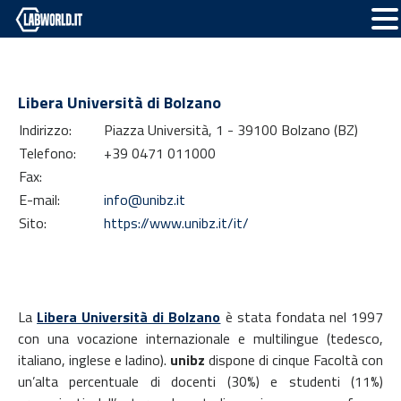
Libera Università di Bolzano
Indirizzo:
Piazza Università, 1 - 39100 Bolzano (BZ)
Telefono:
+39 0471 011000
Fax:
E-mail:
info@unibz.it
Sito:
https://www.unibz.it/it/
La
Libera Università di Bolzano
è stata fondata nel 1997
con una vocazione internazionale e multilingue (tedesco,
italiano, inglese e ladino).
unibz
dispone di cinque Facoltà con
un’alta percentuale di docenti (30%) e studenti (11%)