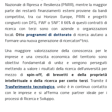
Nazionale di Ripresa e Resilienza (PNRR), mentre la maggior
parte dei restanti finanziamenti esterni proviene da bandi
competitivi, tra cui Horizon Europe, PRIN e progetti
congiunti con DFG, FWF o SNF”. Il 66% di questi contratti di
ricerca con terzi sono con aziende o organizzazioni
locali.
Otto
programmi di dottorato
di ricerca aiutano a
formare una nuova generazione di ricercatori*trici.
Una maggiore valorizzazione della conoscenza per le
imprese e una crescita economica del territorio sono
obiettivi fondamentali di unibz e vengono perseguiti
mettendo a valore i risultati della ricerca dell’università per
mezzo di
spin-off, di brevetti e della proprietà
intellettuale o della ricerca per conto terzi
. Tramite il
Trasferimento tecnologico
, unibz è in continuo contatto
con le imprese e si afferma come partner ideale per i
processi di Ricerca e Sviluppo.