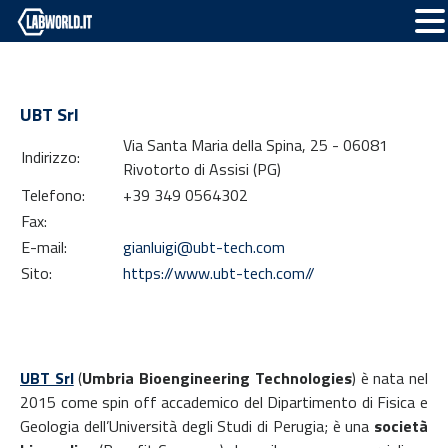
UBT Srl
Via Santa Maria della Spina, 25 - 06081
Indirizzo:
Rivotorto di Assisi (PG)
Telefono:
+39 349 0564302
Fax:
E-mail:
gianluigi@ubt-tech.com
Sito:
https://www.ubt-tech.com//
UBT Srl
(
Umbria Bioengineering Technologies
) è nata nel
2015 come spin off accademico del Dipartimento di Fisica e
Geologia dell’Università degli Studi di Perugia; è una
società