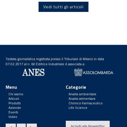
Vedi tutti gli articoli
Testata giornalistica registrata presso il Tribunale di Milano in data
07.02.2017 al n. 60 Editrice Industriale è associata a:
Menu
Categorie
Chi siamo
Analisi ambientale
Articoli
Analisi alimentare
Prodotti
Chimico Farmaceutico
Aziende
Life Science
Eventi
Video
Iscriviti alla Newsletter