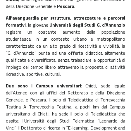
della Direzione Generale e
Pescara
.
All’avanguardia per strutture, attrezzature e percorsi
formativi
, la giovane
Università degli Studi G. d’Annunzio
registra un costante aumento della popolazione
studentesca. In un contesto urbano e metropolitano
caratterizzato da un alto grado di ricettività e vivibilità, la
“G. d’Annunzio” punta ad una offerta didattica altamente
qualificata e diversificata, senza tralasciare le opportunità di
impiego del tempo libero attraverso la proposta di attività
ricreative, sportive, culturali.
Due sono i Campus universitari
: Chieti, sede legale
dell’Ateneo con gli uffici del Rettorato e della Direzione
Generale, e Pescara. Il polo di Teledidattica di Torrevecchia
Teatina A Torrevecchia Teatina, a pochi km dal Campus
universitario di Chieti, ha sede il polo di Teledidattica che
ospita: l’Università degli Studi Telematica “Leonardo da
Vinci” il Dottorato di ricerca in “E-learning, Development and