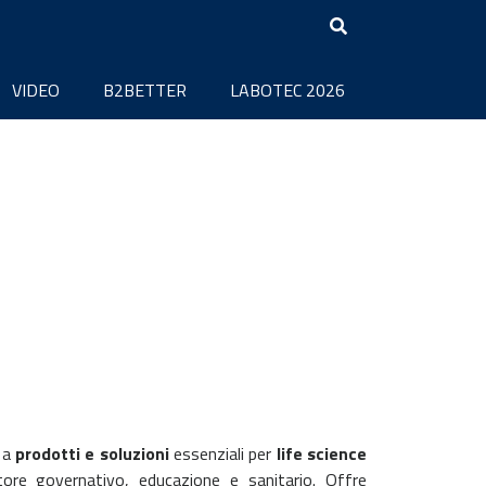
VIDEO
B2BETTER
LABOTEC 2026
o a
prodotti e soluzioni
essenziali per
life science
tore governativo, educazione e sanitario. Offre