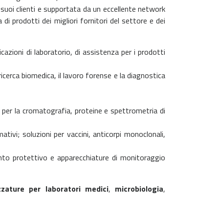
 suoi clienti e supportata da un eccellente network
 prodotti dei migliori fornitori del settore e dei
cazioni di laboratorio, di assistenza per i prodotti
 ricerca biomedica, il lavoro forense e la diagnostica
 per la cromatografia, proteine e spettrometria di
tivi; soluzioni per vaccini, anticorpi monoclonali,
nto protettivo e apparecchiature di monitoraggio
zzature per laboratori medici
,
microbiologia
,