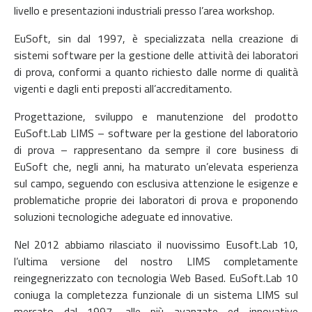
livello e presentazioni industriali presso l’area workshop.
EuSoft, sin dal 1997, è specializzata nella creazione di
sistemi software per la gestione delle attività dei laboratori
di prova, conformi a quanto richiesto dalle norme di qualità
vigenti e dagli enti preposti all’accreditamento.
Progettazione, sviluppo e manutenzione del prodotto
EuSoft.Lab LIMS – software per la gestione del laboratorio
di prova – rappresentano da sempre il core business di
EuSoft che, negli anni, ha maturato un’elevata esperienza
sul campo, seguendo con esclusiva attenzione le esigenze e
problematiche proprie dei laboratori di prova e proponendo
soluzioni tecnologiche adeguate ed innovative.
Nel 2012 abbiamo rilasciato il nuovissimo Eusoft.Lab 10,
l’ultima versione del nostro LIMS completamente
reingegnerizzato con tecnologia Web Based. EuSoft.Lab 10
coniuga la completezza funzionale di un sistema LIMS sul
mercato dal 1997, alle più avanzate ed innovative