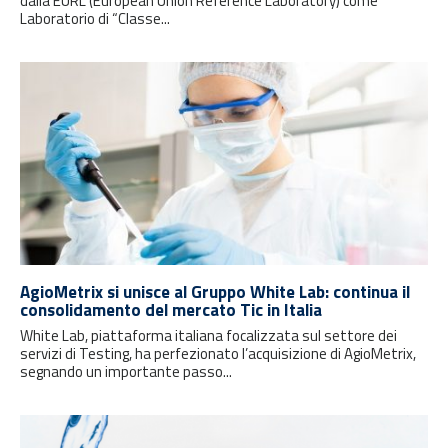
dalla EURL (European Union Reference Laboratory) come
Laboratorio di “Classe...
AgioMetrix si unisce al Gruppo White Lab: continua il
consolidamento del mercato Tic in Italia
White Lab, piattaforma italiana focalizzata sul settore dei
servizi di Testing, ha perfezionato l’acquisizione di AgioMetrix,
segnando un importante passo...