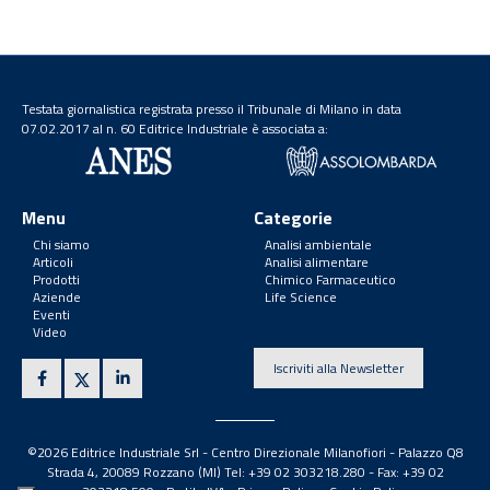
Testata giornalistica registrata presso il Tribunale di Milano in data
07.02.2017 al n. 60 Editrice Industriale è associata a:
Menu
Categorie
Chi siamo
Analisi ambientale
Articoli
Analisi alimentare
Prodotti
Chimico Farmaceutico
Aziende
Life Science
Eventi
Video
Iscriviti alla Newsletter
©2026 Editrice Industriale Srl - Centro Direzionale Milanofiori - Palazzo Q8
Strada 4, 20089 Rozzano (MI) Tel: +39 02 303218.280 - Fax: +39 02