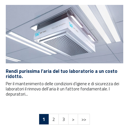
Rendi purissima l’aria del tuo laboratorio a un costo
ridotto.
Per il mantenimento delle condizioni d’igiene e di sicurezza dei
laboratori il rinnovo dell’aria è un fattore fondamentale. I
depuratori...
1
2
3
>
>>