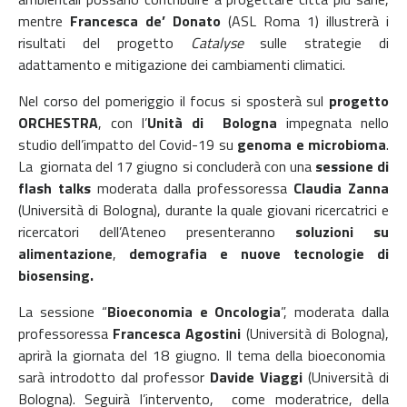
mentre
Francesca de’ Donato
(ASL Roma 1) illustrerà i
risultati del progetto
Catalyse
sulle strategie di
adattamento e mitigazione dei cambiamenti climatici.
Nel corso del pomeriggio il focus si sposterà sul
progetto
ORCHESTRA
, con l’
Unità di Bologna
impegnata nello
studio dell’impatto del Covid-19 su
genoma e microbioma
.
La giornata del 17 giugno si concluderà con una
sessione di
flash talks
moderata dalla professoressa
Claudia Zanna
(Università di Bologna), durante la quale giovani ricercatrici e
ricercatori dell’Ateneo presenteranno
soluzioni su
alimentazione
,
demografia e nuove tecnologie di
biosensing.
La sessione “
Bioeconomia e Oncologia
”, moderata dalla
professoressa
Francesca Agostini
(Università di Bologna),
aprirà la giornata del 18 giugno. Il tema della bioeconomia
sarà introdotto dal professor
Davide Viaggi
(Università di
Bologna). Seguirà l’intervento, come moderatrice, della