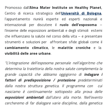
Promosso dall’
Alma Mater Institute on Healthy Planet
,
Centro di ricerca strategico dell’
Università di Bologna
,
l’appuntamento riunirà esperte ed esperti nazionali e
internazionali per discutere il
ruolo dell’esposoma
–
l’insieme delle esposizioni ambientali e degli stimoli esterni
che influenzano la salute nel corso della vita – e presentare
strumenti e soluzioni per affrontare sfide globali come il
cambiamento climatico
, le
malattie croniche
e la
vivibilità delle aree urbane
.
“L’integrazione dell’esposoma personale nell’algoritmo che
determina la traiettoria della nostra salute complementa la
grande capacità che abbiamo oggigiorno di
indagare i
fattori di predisposizione / protezione
predeterminati
dalla nostra struttura genetica. Il programma con cui
nasciamo è continuamente sottoposto alla prova delle
esposizioni ambientali
dall’utero alla morte. Nell’evento
cercheremo di far dialogare varie discipline, dalla genetica