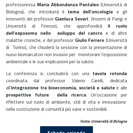
professoressa
Maria Abbondanza Pantaleo
(Università di
Bologna), che introdurrà il
tema dell’oncologia
e gli
interventi del professor
Gianluca Severi
(Inserm di Parigi e
Università di Firenze), che approfondirà
il ruolo
dell’esposoma nello sviluppo del cancro
e di altre
malattie croniche, e del professor
Giulio Ferrero
(Università
di Torino), che chiuderà la sessione con la presentazione di
nuovi biomarcatori non invasivi per monitorare l’esposizione
ambientale e le sue implicazioni per la salute.
La conferenza si concluderà con una
tavola rotonda
coordinata dal professor Valerio Carelli, dedicata
all’
integrazione tra bioeconomia, società e salute
e alle
prospettive future della ricerca
. Un’occasione per
riflettere sul ruolo di ambiente, stili di vita e innovazione
nella costruzione di comunità più sane e sostenibili.
fonte: Università di Bologna
Scheda azienda