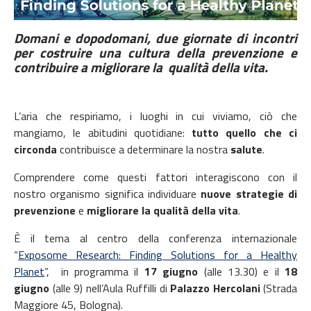
Domani e dopodomani, due giornate di incontri
per costruire una cultura della prevenzione e
contribuire a migliorare la qualità della vita.
L’aria che respiriamo, i luoghi in cui viviamo, ciò che
mangiamo, le abitudini quotidiane:
tutto quello che ci
circonda
contribuisce a determinare la nostra
salute
.
Comprendere come questi fattori interagiscono con il
nostro organismo significa individuare
nuove strategie di
prevenzione
e
migliorare la qualità della vita
.
È il tema al centro della conferenza internazionale
“
Exposome Research: Finding Solutions for a Healthy
Planet
”
, in programma il
1
7 giugno
(alle 13.30) e il
18
giugno
(alle 9) nell’Aula Ruffilli di
Palazzo Hercolani
(Strada
Maggiore 45, Bologna).