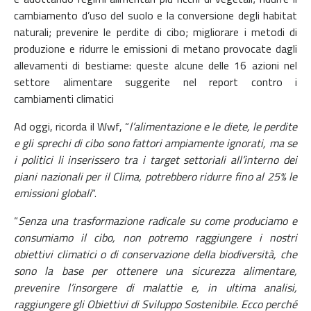
cambiamento d’uso del suolo e la conversione degli habitat
naturali; prevenire le perdite di cibo; migliorare i metodi di
produzione e ridurre le emissioni di metano provocate dagli
allevamenti di bestiame: queste alcune delle 16 azioni nel
settore alimentare suggerite nel report contro i
cambiamenti climatici
Ad oggi, ricorda il Wwf, “
l’alimentazione e le diete, le perdite
e gli sprechi di cibo sono fattori ampiamente ignorati, ma se
i politici li inserissero tra i target settoriali all’interno dei
piani nazionali per il Clima, potrebbero ridurre fino al 25% le
emissioni globali
“.
“
Senza una trasformazione radicale su come produciamo e
consumiamo il cibo, non potremo raggiungere i nostri
obiettivi climatici o di conservazione della biodiversità, che
sono la base per ottenere una sicurezza alimentare,
prevenire l’insorgere di malattie e, in ultima analisi,
raggiungere gli Obiettivi di Sviluppo Sostenibile. Ecco perché