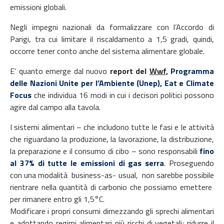
emissioni globali.
Negli impegni nazionali da formalizzare con l’Accordo di
Parigi, tra cui limitare il riscaldamento a 1,5 gradi, quindi,
occorre tener conto anche del sistema alimentare globale.
E’ quanto emerge dal nuovo
report del
Wwf
,
Programma
delle Nazioni Unite per l’Ambiente (Unep), Eat e Climate
Focus
che individua 16 modi in cui i decisori politici possono
agire dal campo alla tavola.
I sistemi alimentari – che includono tutte le fasi e le attività
che riguardano la produzione, la lavorazione, la distribuzione,
la preparazione e il consumo di cibo – sono responsabili
fino
al 37% di tutte le emissioni di gas serra
. Proseguendo
con una modalità business-as- usual, non sarebbe possibile
rientrare nella quantità di carbonio che possiamo emettere
per rimanere entro gli 1,5°C.
Modificare i propri consumi dimezzando gli sprechi alimentari
e adottando regimi alimentari più ricchi di vegetali; ridurre il