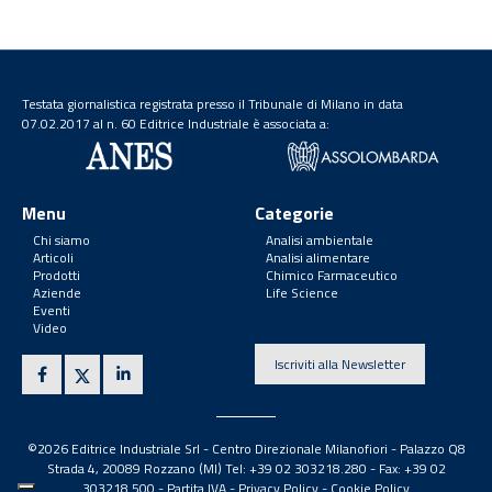
Testata giornalistica registrata presso il Tribunale di Milano in data
07.02.2017 al n. 60 Editrice Industriale è associata a:
Menu
Categorie
Chi siamo
Analisi ambientale
Articoli
Analisi alimentare
Prodotti
Chimico Farmaceutico
Aziende
Life Science
Eventi
Video
Iscriviti alla Newsletter
©2026 Editrice Industriale Srl - Centro Direzionale Milanofiori - Palazzo Q8
Strada 4, 20089 Rozzano (MI) Tel: +39 02 303218.280 - Fax: +39 02
303218.500 -
Partita IVA
-
Privacy Policy
-
Cookie Policy