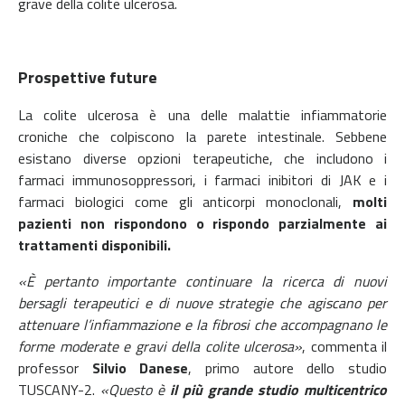
grave della colite ulcerosa.
Prospettive future
La colite ulcerosa è una delle malattie infiammatorie
croniche che colpiscono la parete intestinale. Sebbene
esistano diverse opzioni terapeutiche, che includono i
farmaci immunosoppressori, i farmaci inibitori di JAK e i
farmaci biologici come gli anticorpi monoclonali,
molti
pazienti non rispondono o rispondo parzialmente ai
trattamenti disponibili.
«È pertanto importante continuare la ricerca di nuovi
bersagli terapeutici e di nuove strategie che agiscano per
attenuare l’infiammazione e la fibrosi che accompagnano le
forme moderate e gravi della colite ulcerosa»
, commenta il
professor
Silvio Danese
, primo autore dello studio
TUSCANY-2.
«Questo è
il più grande studio multicentrico