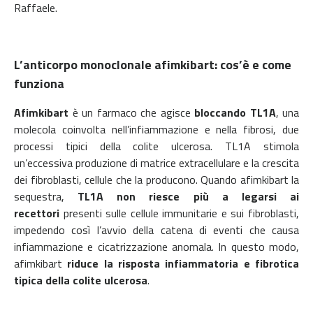
Raffaele.
L’anticorpo monoclonale
afimkibart: cos’è e come
funziona
Afimkibart
è un farmaco che agisce
bloccando TL1A
, una
molecola coinvolta nell’infiammazione e nella fibrosi, due
processi tipici della colite ulcerosa. TL1A stimola
un’eccessiva produzione di matrice extracellulare e la crescita
dei fibroblasti, cellule che la producono. Quando afimkibart la
sequestra,
TL1A non riesce più a legarsi ai
recettori
presenti sulle cellule immunitarie e sui fibroblasti,
impedendo così l’avvio della catena di eventi che causa
infiammazione e cicatrizzazione anomala. In questo modo,
afimkibart
riduce la risposta infiammatoria e fibrotica
tipica della colite ulcerosa
.