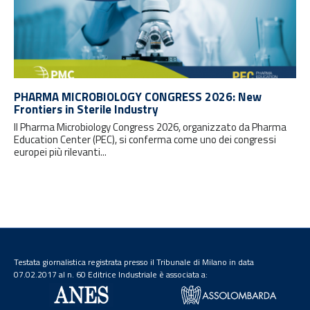
PHARMA MICROBIOLOGY CONGRESS 2026: New
Frontiers in Sterile Industry
Il Pharma Microbiology Congress 2026, organizzato da Pharma
Education Center (PEC), si conferma come uno dei congressi
europei più rilevanti...
Testata giornalistica registrata presso il Tribunale di Milano in data
07.02.2017 al n. 60 Editrice Industriale è associata a: