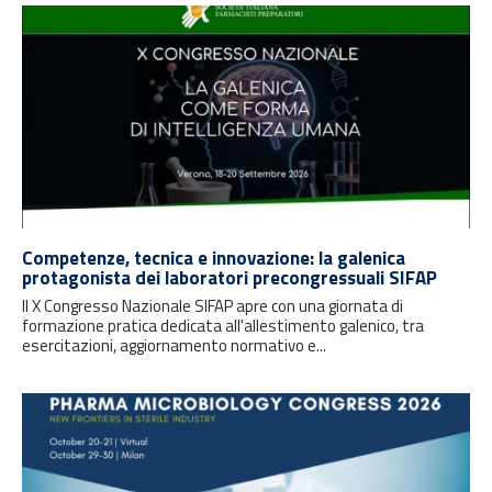
Competenze, tecnica e innovazione: la galenica
protagonista dei laboratori precongressuali SIFAP
Il X Congresso Nazionale SIFAP apre con una giornata di
formazione pratica dedicata all'allestimento galenico, tra
esercitazioni, aggiornamento normativo e...