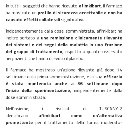
In tutti i soggetti che hanno ricevuto
afimkibart
, il farmaco
ha mostrato un
profilo di sicurezza accettabile
e non ha
causato effetti collaterali
significativi.
Indipendentemente dalla dose somministrata, afimkibart ha
inoltre portato a
una remissione clinicamente rilevante
dei sintomi e dei segni
della malattia
in una frazione
del gruppo di trattamento
, rispetto a quanto osservato
nei pazienti che hanno ricevuto il placebo.
Il farmaco ha mostrato un’azione rilevante già dopo 14
settimane dalla prima somministrazione, e la sua
efficacia
è stata mantenuta anche a 56 settimane dopo
l’inizio
della sperimentazione
, indipendentemente dalla
dose somministrata.
Nell’insieme, i risultati di TUSCANY-2
identificano
afimkibart come un’alternativa
promettente
per il trattamento della forma moderato-