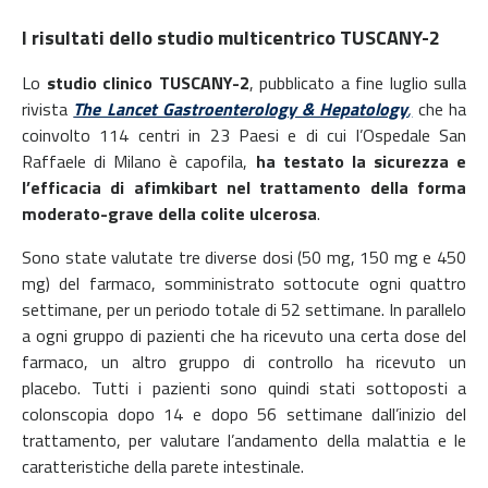
I risultati dello studio multicentrico TUSCANY-2
Lo
studio clinico TUSCANY-2
, pubblicato a fine luglio sulla
rivista
The Lancet Gastroenterology & Hepatology
,
che ha
coinvolto 114 centri in 23 Paesi e di cui l’Ospedale San
Raffaele di Milano è capofila,
ha testato la sicurezza e
l’efficacia
di afimkibart nel trattamento della forma
moderato-grave della colite ulcerosa
.
Sono state valutate tre diverse dosi (50 mg, 150 mg e 450
mg) del farmaco, somministrato sottocute ogni quattro
settimane, per un periodo totale di 52 settimane. In parallelo
a ogni gruppo di pazienti che ha ricevuto una certa dose del
farmaco, un altro gruppo di controllo ha ricevuto un
placebo. Tutti i pazienti sono quindi stati sottoposti a
colonscopia dopo 14 e dopo 56 settimane dall’inizio del
trattamento, per valutare l’andamento della malattia e le
caratteristiche della parete intestinale.