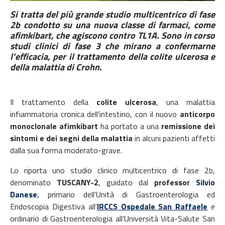
Si tratta del più grande studio multicentrico di fase
2b condotto su una nuova classe di farmaci, come
afimkibart, che agiscono contro TL1A. Sono in corso
studi clinici di fase 3 che mirano a confermarne
l’efficacia, per il trattamento della colite ulcerosa e
della malattia di Crohn.
Il trattamento della
colite ulcerosa
, una malattia
infiammatoria cronica dell’intestino, con il nuovo
anticorpo
monoclonale afimkibart
ha portato a una
remissione dei
sintomi
e dei segni della malattia
in alcuni pazienti affetti
dalla sua forma moderato-grave.
Lo riporta uno studio clinico multicentrico di fase 2b,
denominato
TUSCANY-2
, guidato dal
professor
Silvio
Danese
, primario dell’Unità di Gastroenterologia ed
Endoscopia Digestiva all’
IRCCS Ospedale San Raffaele
e
ordinario di Gastroenterologia all’Università Vita-Salute San