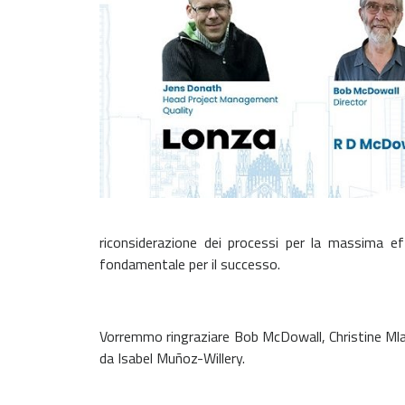
riconsiderazione dei
processi per la massima eff
fondamentale per il successo.
Vorremmo ringraziare Bob McDowall, Christine Ml
da Isabel
Muñoz-Willery.