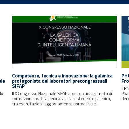
Competenze, tecnica e innovazione: la galenica
PH
ale
protagonista dei laboratori precongressuali
Fro
SIFAP
Il 
lo
Il X Congresso Nazionale SIFAP apre con una giornata di
Pha
formazione pratica dedicata all'allestimento galenico,
dei 
tra esercitazioni, aggiornamento normativo e...