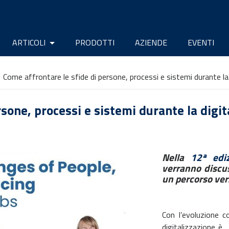
ARTICOLI
PRODOTTI
AZIENDE
EVENTI
Come affrontare le sfide di persone, processi e sistemi durante la 
sone, processi e sistemi durante la digit
Nella
12ª edi
verranno discu
un percorso vers
Con l’evoluzione c
digitalizzazione è