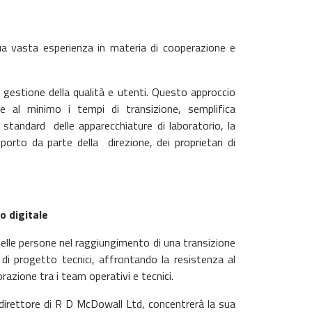
sua vasta esperienza in materia di cooperazione e
T, gestione della qualità e utenti. Questo approccio
ce al minimo i tempi di transizione, semplifica
gli standard
delle apparecchiature di laboratorio, la
upporto da parte della
direzione, dei proprietari di
o digitale
delle persone nel raggiungimento di una transizione
m
di progetto tecnici, affrontando la resistenza al
borazione tra i team
operativi e tecnici.
irettore di R D McDowall Ltd, concentrerà la sua