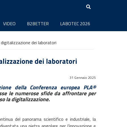
VIDEO
B2BETTER
LABOTEC 2026
digitalizzazione dei laboratori
alizzazione dei laboratori
31 Gennaio 2025
zione della Conferenza europea PLA®
sse le numerose sfide da affrontare per
o la digitalizzazione.
ontinua del panorama scientifico e industriale, la
diventata una pietra angolare per l’innovazione e