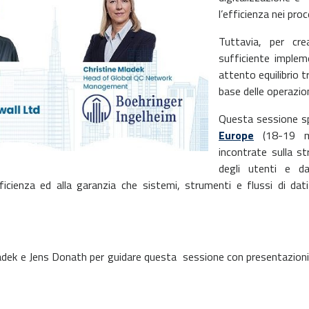
l’efficienza nei pro
Tuttavia, per cre
sufficiente imple
attento equilibrio 
base delle operazion
Questa sessione sp
Europe
(18-19 m
incontrate sulla st
degli utenti e da
icienza ed alla garanzia che sistemi, strumenti e flussi di da
adek e Jens Donath per guidare questa
sessione con presentazioni