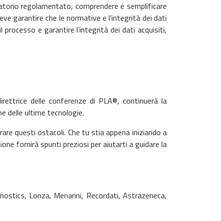
ratorio regolamentato, comprendere e semplificare
ve garantire che le normative e l’integrità dei dati
il
processo e garantire l’integrità dei dati acquisiti,
direttrice delle conferenze di PLA®, continuerà la
ne delle ultime tecnologie.
are questi ostacoli. Che tu stia appena iniziando a
one fornirà spunti preziosi per aiutarti a guidare la
nostics, Lonza, Menarini, Recordati, Astrazeneca,