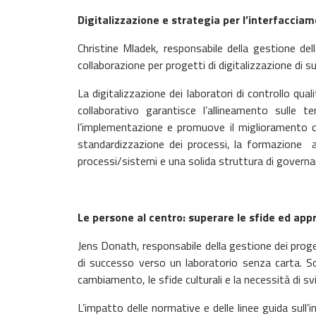
Digitalizzazione e strategia per l’interfaccia
Christine Mladek, responsabile della gestione de
collaborazione
per progetti di digitalizzazione di 
La digitalizzazione dei laboratori di controllo qu
collaborativo
garantisce l’allineamento sulle te
l’implementazione e promuove il
miglioramento c
standardizzazione dei processi, la formazione
processi/sistemi e una solida struttura di gover
Le persone al centro: superare le sfide ed appr
Jens Donath, responsabile della gestione dei proge
di successo verso
un laboratorio senza carta. So
cambiamento, le sfide culturali e la necessità
di sv
L’impatto delle normative e delle linee guida sull’i