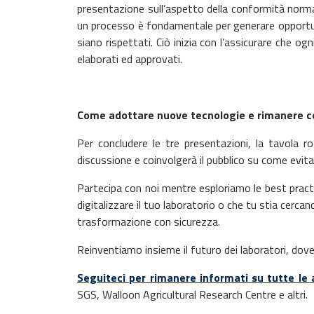
presentazione sull’aspetto
della conformità norma
un processo
è fondamentale per generare opportuni
siano rispettati. Ciò inizia
con l’assicurare che ogn
elaborati ed approvati.
Come adottare nuove tecnologie e rimanere 
Per concludere le tre presentazioni, la tavola 
discussione e
coinvolgerà il pubblico su come evita
Partecipa con noi mentre esploriamo le best practic
digitalizzare il
tuo laboratorio o che tu stia cercand
trasformazione con sicurezza.
Reinventiamo insieme il futuro dei laboratori, dove
Seguiteci per rimanere informati su tutte le a
SGS, Walloon
Agricultural Research Centre e altri.