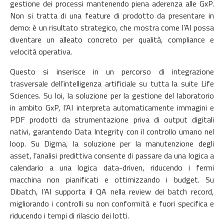
gestione dei processi mantenendo piena aderenza alle GxP.
Non si tratta di una feature di prodotto da presentare in
demo: è un risultato strategico, che mostra come l’AI possa
diventare un alleato concreto per qualità, compliance e
velocità operativa.
Questo si inserisce in un percorso di integrazione
trasversale dell’intelligenza artificiale su tutta la suite Life
Sciences. Su Ioi, la soluzione per la gestione del laboratorio
in ambito GxP, l’AI interpreta automaticamente immagini e
PDF prodotti da strumentazione priva di output digitali
nativi, garantendo Data Integrity con il controllo umano nel
loop. Su Digma, la soluzione per la manutenzione degli
asset, l’analisi predittiva consente di passare da una logica a
calendario a una logica data-driven, riducendo i fermi
macchina non pianificati e ottimizzando i budget. Su
Dibatch, l’AI supporta il QA nella review dei batch record,
migliorando i controlli su non conformità e fuori specifica e
riducendo i tempi di rilascio dei lotti.