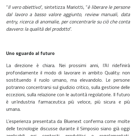
“
Il vero obiettivo
“, sintetizza Mariotti, “
è liberare le persone
dal lavoro a basso valore aggiunto, review manuali, data
entry, ricerca di anomalie, per concentrarle su ciò che conta
davvero: la qualità del prodotto
“.
Uno sguardo al futuro
La direzione è chiara. Nei prossimi anni, l’AI ridefinirà
profondamente il modo di lavorare in ambito Quality: non
sostituendo il ruolo umano, ma elevandolo. Le persone
potranno concentrarsi sul giudizio critico, sulla gestione delle
eccezioni, sulla relazione con le autorità regolatorie. Il futuro
è un’industria farmaceutica più veloce, più sicura e più
umana.
L’esperienza presentata da Bluenext conferma come molte
delle tecnologie discusse durante il Simposio siano già oggi
applicabili nei contesti produttivi e regolamentati,