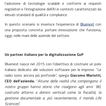
l’adozione di tecnologie scalabili e conformi ai requisiti
regolatori e l’integrazione dell’AI in contesti caratterizzati da
elevati standard di qualità e compliance.
In questo scenario si inserisce l’esperienza di
Bluenext
con
una proposta concreta: portare innovazione che funziona,
oggi, nelle mani delle aziende del settore.
Un partner italiano per la digitalizzazione GxP
Bluenext nasce nel 2015 con l’obiettivo di costruire un polo
italiano dedicato alle soluzioni software per le imprese. “Le
radici sono ancora più profonde”, spiega
Giacomo Mariotti,
CEO dell’azienda.
“
Alcune delle realtà che compongono il
nostro gruppo hanno storie che risalgono agli anni ‘80,
costruite attorno a domini verticali come la fiscalità, la
gestione documentale e, più recentemente, il mondo Life
Sciences
“.