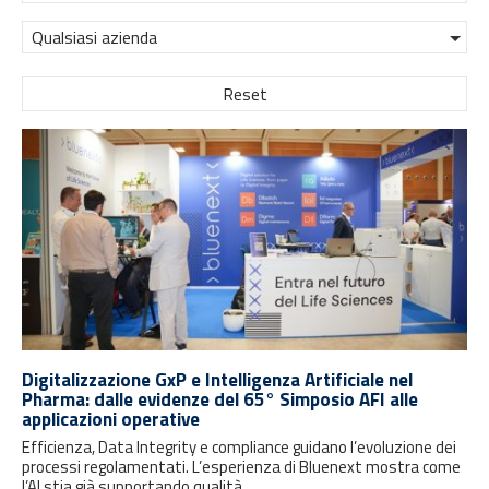
Qualsiasi azienda
Reset
Digitalizzazione GxP e Intelligenza Artificiale nel
Pharma: dalle evidenze del 65° Simposio AFI alle
applicazioni operative
Efficienza, Data Integrity e compliance guidano l’evoluzione dei
processi regolamentati. L’esperienza di Bluenext mostra come
l’AI stia già supportando qualità,...