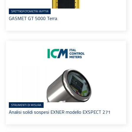
SPETTROFOTOMETRI IR/FTIR
GASMET GT 5000 Terra
STRUMENTI DI MISURA
Analisi solidi sospesi EXNER modello EXSPECT 271