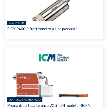
ANALIZZATORI
PIOX R400 Rifrattrometro a luce passante
CONTROLLO E MONITORAGGIO
Misura di portata termico VOGTLIN modello RED-Y