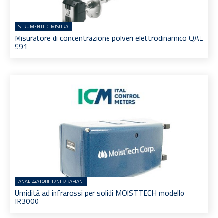
STRUMENTI DI MISURA
Misuratore di concentrazione polveri elettrodinamico QAL
991
ANALIZZATORI IR/NIR/RAMAN
Umidità ad infrarossi per solidi MOISTTECH modello
IR3000