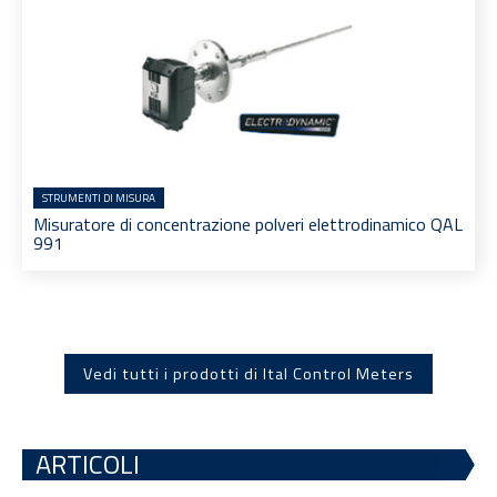
STRUMENTI DI MISURA
Misuratore di concentrazione polveri elettrodinamico QAL
991
Vedi tutti i prodotti di Ital Control Meters
ARTICOLI