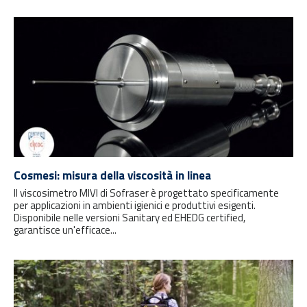
Cosmesi: misura della viscosità in linea
Il viscosimetro MIVI di Sofraser è progettato specificamente
per applicazioni in ambienti igienici e produttivi esigenti.
Disponibile nelle versioni Sanitary ed EHEDG certified,
garantisce un'efficace...