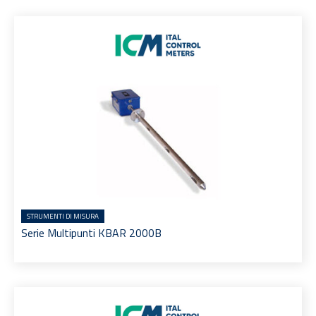
STRUMENTI DI MISURA
Serie Multipunti KBAR 2000B