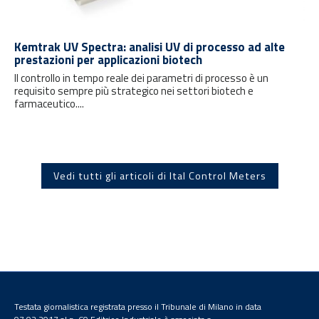
Kemtrak UV Spectra: analisi UV di processo ad alte
prestazioni per applicazioni biotech
Il controllo in tempo reale dei parametri di processo è un
requisito sempre più strategico nei settori biotech e
farmaceutico....
Vedi tutti gli articoli di Ital Control Meters
Testata giornalistica registrata presso il Tribunale di Milano in data