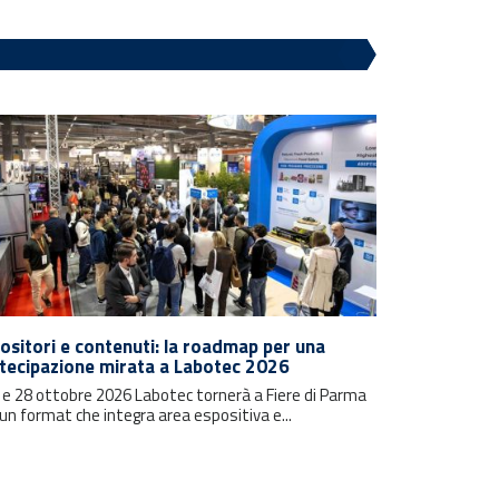
ositori e contenuti: la roadmap per una
tecipazione mirata a Labotec 2026
7 e 28 ottobre 2026 Labotec tornerà a Fiere di Parma
un format che integra area espositiva e...