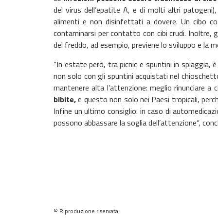
del virus dell’epatite A, e di molti altri patogeni
alimenti e non disinfettati a dovere. Un cibo c
contaminarsi per contatto con cibi crudi. Inoltre, 
del freddo, ad esempio, previene lo sviluppo e la 
“In estate però, tra picnic e spuntini in spiaggia, 
non solo con gli spuntini acquistati nel chioschetto
mantenere alta l’attenzione: meglio rinunciare a cib
bibite,
e questo non solo nei Paesi tropicali, pe
Infine un ultimo consiglio: in caso di automedicazi
possono abbassare la soglia dell’attenzione“, conc
© Riproduzione riservata