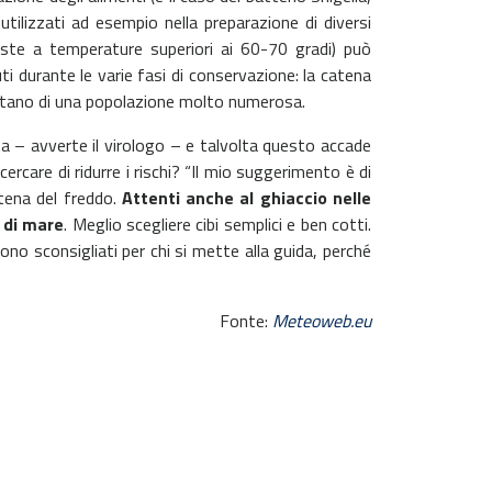
 utilizzati ad esempio nella preparazione di diversi
iste a temperature superiori ai 60-70 gradi) può
ti durante le varie fasi di conservazione: la catena
ssitano di una popolazione molto numerosa.
tata – avverte il virologo – e talvolta questo accade
ercare di ridurre i rischi? “Il mio suggerimento è di
catena del freddo.
Attenti anche al ghiaccio nelle
i di mare
. Meglio scegliere cibi semplici e ben cotti.
ono sconsigliati per chi si mette alla guida, perché
Fonte:
Meteoweb.eu