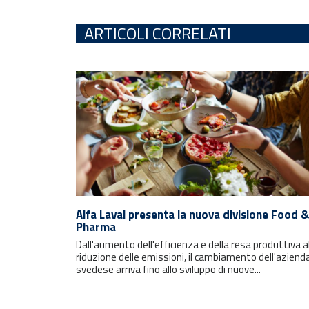
ARTICOLI CORRELATI
Rimani sempre aggiornato con le
ultime notizie e i prossimi eventi.
Alfa Laval presenta la nuova divisione Food &
Pharma
Dall'aumento dell'efficienza e della resa produttiva a
E-mail
riduzione delle emissioni, il cambiamento dell'aziend
svedese arriva fino allo sviluppo di nuove...