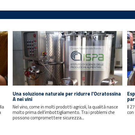
Una soluzione naturale per ridurre l’Ocratossina
Esp
A nei vini
par
lla
Nel vino, come in molti prodotti agricoli, la qualità nasce
Il 2
a
molto prima dell’imbottigliamento. Tra i problemi che
con 
possono compromettere sicurezza...