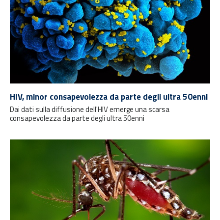
HIV, minor consapevolezza da parte degli ultra 50enni
Dai dati sulla diffusione dell'HIV emerge una scarsa
consapevolezza da parte degli ultra 50enni