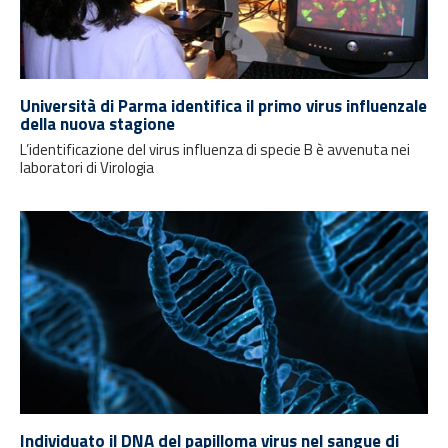
Università di Parma identifica il primo virus influenzale
della nuova stagione
L’identificazione del virus influenza di specie B è avvenuta nei
laboratori di Virologia
Individuato il DNA del papilloma virus nel sangue di