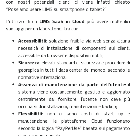
con nostri potenziali clienti ci viene infatti chiesto
“Possiamo usare LIMS su smartphone o tablet?”.
L’utilizzo di un
LIMS SaaS in Cloud
può avere molteplici
vantaggi per un laboratorio, tra cui:
Accessibilità
: soluzione fruibile via web senza alcuna
necessità di installazione di componenti sul client,
accessibile da browser e dispositivi mobili;
Sicurezza
: elevati standard di sicurezza e procedure di
georeplica in tutti i data center del mondo, secondo le
normative internazionali;
Assenza di manutenzione da parte dell’utente
: il
sistema viene costantemente gestito e aggiornato
centralmente dal fornitore: l’utente non deve più
occuparsi di installazioni, manutenzioni e backup;
Flessibilità
: non ci sono costi di start up e
manutenzione, le piattaforme Cloud funzionano
secondo la logica “PayPerUse” basata sul pagamento
di un canone mensile.