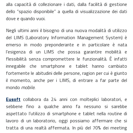
alla capacità di collezionare i dati, dalla facilità di gestione
dello “spazio disponibile” a quella di visualizzazione dei dati
dove e quando vuoi.
Negli ultimi anni il bisogno di una nuova modalità di utilizzo
del LIMS (Laboratory Information Management System) è
emerso in modo preponderante e in particolare è nata
l’esigenza di un LIMS che possa garantire mobilità e
flessibilità senza compromettere le funzionalità. È infatti
innegabile che smartphone e tablet hanno cambiato
fortemente le abitudini delle persone, ragion per cui è giunto
il momento, anche per i LIMS, di entrare a far parte del
mondo
mobile
.
Eusoft
collabora da 24 anni con molteplici laboratori, e
sebbene fino a qualche anno fa nessuno si sarebbe
aspettato l’utilizzo di smartphone e tablet nella routine di
lavoro di un laboratorio, oggi possiamo affermare che si
tratta di una realtà affermata. In più del 70% dei meeting