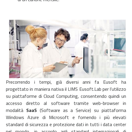
Precorrendo i tempi, già diversi anni fa Eusoft ha
progettato in maniera nativa il LIMS Eusoft.Lab per l’utilizzo
su piattaforme di Cloud Computing, consentendo quindi un
accesso diretto al software tramite web-browser in
modalità
SaaS
(Software as a Service) su piattaforma
Windows Azure di Microsoft e fornendo i più elevati
standard di sicurezza e protezione dati in tutti i data center
nel mondo, in accordo agli standard internazionali di