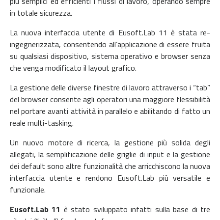
più semplici ed efficienti i flussi di lavoro, operando sempre
in totale sicurezza.
La nuova interfaccia utente di Eusoft.Lab 11 è stata re-
ingegnerizzata, consentendo all’applicazione di essere fruita
su qualsiasi dispositivo, sistema operativo e browser senza
che venga modificato il layout grafico.
La gestione delle diverse finestre di lavoro attraverso i “tab”
del browser consente agli operatori una maggiore flessibilità
nel portare avanti attività in parallelo e abilitando di fatto un
reale multi-tasking.
Un nuovo motore di ricerca, la gestione più solida degli
allegati, la semplificazione delle griglie di input e la gestione
dei default sono altre funzionalità che arricchiscono la nuova
interfaccia utente e rendono Eusoft.Lab più versatile e
funzionale.
Eusoft.Lab 11
è stato sviluppato infatti sulla base di tre