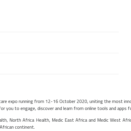
lthcare expo running from 12-16 October 2020, uniting the most in
for you to engage, discover and learn from online tools and apps f
th, North Africa Health, Medic East Africa and Medic West Afric
African continent.