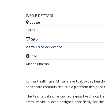
INFO E DETTAGLI
Luogo
Online
Sito
Visita il sito dell'evento
Info
Manda una mail
Omnia Health Live Africa is a virtual, 5-day hea
healthcare communities. It’s a platform designed 
The teams behind renowned expos like Africa Heal
premium virtual expo designed specifically for the 