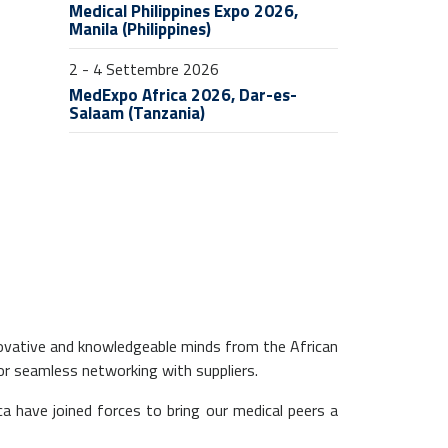
Medical Philippines Expo 2026,
Manila (Philippines)
2 - 4 Settembre 2026
MedExpo Africa 2026, Dar-es-
Salaam (Tanzania)
novative and knowledgeable minds from the African
or seamless networking with suppliers.
a have joined forces to bring our medical peers a