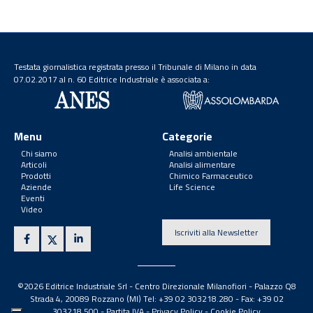
Testata giornalistica registrata presso il Tribunale di Milano in data
07.02.2017 al n. 60 Editrice Industriale è associata a:
Menu
Categorie
Chi siamo
Analisi ambientale
Articoli
Analisi alimentare
Prodotti
Chimico Farmaceutico
Aziende
Life Science
Eventi
Video
Iscriviti alla Newsletter
©2026 Editrice Industriale Srl - Centro Direzionale Milanofiori - Palazzo Q8
Strada 4, 20089 Rozzano (MI) Tel: +39 02 303218.280 - Fax: +39 02
303218.500 -
Partita IVA
-
Privacy Policy
-
Cookie Policy