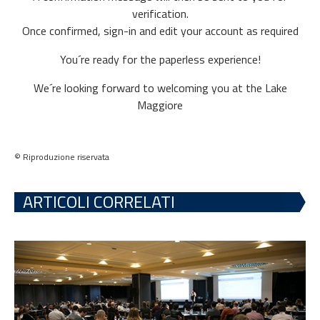
verification.
Once confirmed, sign-in and edit your account as required
You´re ready for the paperless experience!
We´re looking forward to welcoming you at the Lake
Maggiore
© Riproduzione riservata
ARTICOLI CORRELATI