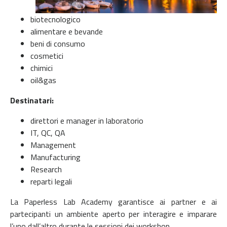
biotecnologico
alimentare e bevande
beni di consumo
cosmetici
chimici
oil&gas
Destinatari:
direttori e manager in laboratorio
IT, QC, QA
Management
Manufacturing
Research
reparti legali
La Paperless Lab Academy garantisce ai partner e ai
partecipanti un ambiente aperto per interagire e imparare
l’uno dall’altro durante le sessioni dei workshop.