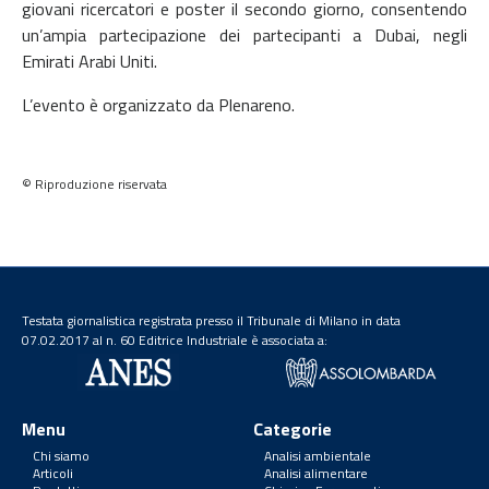
giovani ricercatori e poster il secondo giorno, consentendo
un’ampia partecipazione dei partecipanti a Dubai, negli
Emirati Arabi Uniti.
L’evento è organizzato da Plenareno.
© Riproduzione riservata
Testata giornalistica registrata presso il Tribunale di Milano in data
07.02.2017 al n. 60 Editrice Industriale è associata a:
Menu
Categorie
Chi siamo
Analisi ambientale
Articoli
Analisi alimentare