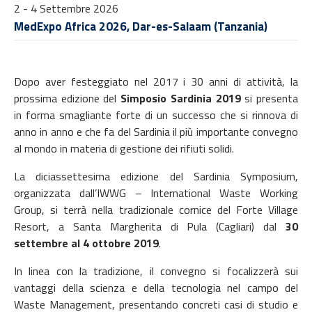
2 - 4 Settembre 2026
MedExpo Africa 2026, Dar-es-Salaam (Tanzania)
Dopo aver festeggiato nel 2017 i 30 anni di attività, la
prossima edizione del
Simposio Sardinia 2019
si presenta
in forma smagliante forte di un successo che si rinnova di
anno in anno e che fa del Sardinia il più importante convegno
al mondo in materia di gestione dei rifiuti solidi.
La diciassettesima edizione del Sardinia Symposium,
organizzata dall’IWWG – International Waste Working
Group, si terrà nella tradizionale cornice del Forte Village
Resort, a Santa Margherita di Pula (Cagliari) dal
30
settembre al 4 ottobre
2019
.
In linea con la tradizione, il convegno si focalizzerà sui
vantaggi della scienza e della tecnologia nel campo del
Waste Management, presentando concreti casi di studio e