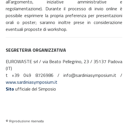
all’argomento, iniziative amministrative e
regolamentazione). Durante il processo di invio online è
possibile esprimere la propria preferenza per presentazioni
orali o poster; saranno inoltre prese in considerazione
eventuali proposte di workshop.
SEGRETERIA ORGANIZZATIVA
EUROWASTE srl / via Beato Pellegrino, 23 / 35137 Padova
(IT)
t +39 049 8726986 / info@sardiniasymposium.it /
www.sardiniasymposium.it
Sito
ufficiale del Simposio
© Riproduzione riservata