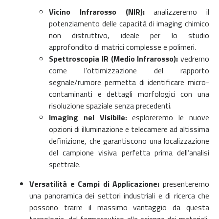
Vicino Infrarosso (NIR):
analizzeremo il
potenziamento delle capacità di imaging chimico
non distruttivo, ideale per lo studio
approfondito di matrici complesse e polimeri.
Spettroscopia IR (Medio Infrarosso):
vedremo
come l’ottimizzazione del rapporto
segnale/rumore permetta di identificare micro-
contaminanti e dettagli morfologici con una
risoluzione spaziale senza precedenti.
Imaging nel Visibile:
esploreremo le nuove
opzioni di illuminazione e telecamere ad altissima
definizione, che garantiscono una localizzazione
del campione visiva perfetta prima dell’analisi
spettrale.
Versatilità e Campi di Applicazione:
presenteremo
una panoramica dei settori industriali e di ricerca che
possono trarre il massimo vantaggio da questa
tecnologia, dal farmaceutico alla scienza dei materiali,