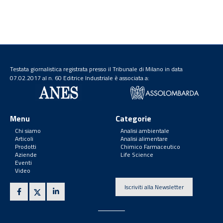
Testata giornalistica registrata presso il Tribunale di Milano in data
07.02.2017 al n. 60 Editrice Industriale è associata a:
Menu
Categorie
Chi siamo
Analisi ambientale
Articoli
Analisi alimentare
Prodotti
Chimico Farmaceutico
Aziende
Life Science
Eventi
Video
Iscriviti alla Newsletter