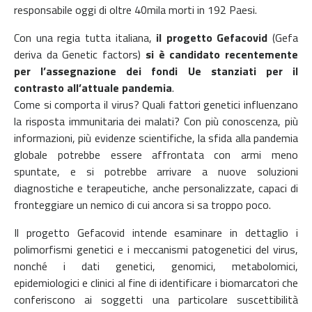
responsabile oggi di oltre 40mila morti in 192 Paesi.
Con una regia tutta italiana,
il progetto Gefacovid
(Gefa
deriva da Genetic factors)
si è candidato recentemente
per l’assegnazione dei fondi Ue stanziati per il
contrasto all’attuale pandemia
.
Come si comporta il virus? Quali fattori genetici influenzano
la risposta immunitaria dei malati? Con più conoscenza, più
informazioni, più evidenze scientifiche, la sfida alla pandemia
globale potrebbe essere affrontata con armi meno
spuntate, e si potrebbe arrivare a nuove soluzioni
diagnostiche e terapeutiche, anche personalizzate, capaci di
fronteggiare un nemico di cui ancora si sa troppo poco.
Il progetto Gefacovid intende esaminare in dettaglio i
polimorfismi genetici e i meccanismi patogenetici del virus,
nonché i dati genetici, genomici, metabolomici,
epidemiologici e clinici al fine di identificare i biomarcatori che
conferiscono ai soggetti una particolare suscettibilità