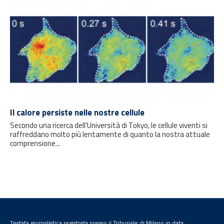
Il calore persiste nelle nostre cellule
Secondo una ricerca dell'Università di Tokyo, le cellule viventi si
raffreddano molto più lentamente di quanto la nostra attuale
comprensione...
Testata giornalistica registrata presso il Tribunale di Milano in data